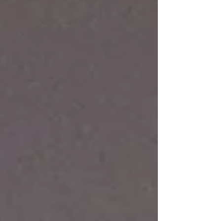
pela atividade cultural, pelo estudo, pelas letras.
Antes, eu estudava apenas para melhorar as
oportunidades profissionais e ganhar