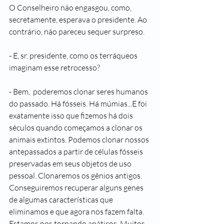
O Conselheiro não engasgou, como, 
secretamente, esperava o presidente. Ao 
contrário, não pareceu sequer surpreso.
- E, sr. presidente, como os terráqueos 
imaginam esse retrocesso?
- Bem,  poderemos clonar seres humanos 
do passado. Há fósseis. Há múmias...E foi 
exatamente isso que fizemos há dois 
séculos quando começamos a clonar os 
animais extintos. Podemos clonar nossos 
antepassados a partir de células fósseis 
preservadas em seus objetos de uso 
pessoal. Clonaremos os gênios antigos. 
Conseguiremos recuperar alguns genes 
de algumas características que 
eliminamos e que agora nos fazem falta. 
Estamos nos tornando apáticos. Muitos 