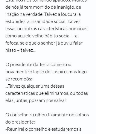
de nós já tem morrido de inanição, de 
inação na verdade. Talvez a loucura, a 
estupidez, a insanidade social...talvez 
essas ou outras características humanas, 
como aquele velho hábito social – a 
fofoca, se é que o senhor já ouviu falar 
nisso – talvez...
O presidente da Terra comentou 
novamente o lapso do suspiro, mas logo 
se recompôs:
...Talvez qualquer uma dessas 
características que eliminamos, ou todas 
elas juntas, possam nos salvar.
O conselheiro olhou fixamente nos olhos 
do presidente:
-Reunirei o conselho e estudaremos a 