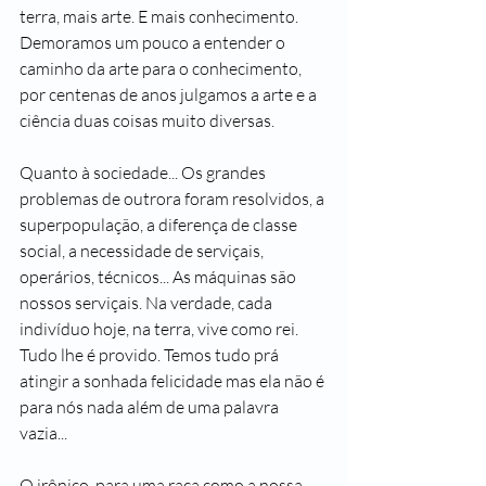
terra, mais arte. E mais conhecimento. 
Demoramos um pouco a entender o 
caminho da arte para o conhecimento, 
por centenas de anos julgamos a arte e a 
ciência duas coisas muito diversas.
Quanto à sociedade... Os grandes 
problemas de outrora foram resolvidos, a 
superpopulação, a diferença de classe 
social, a necessidade de serviçais, 
operários, técnicos... As máquinas são 
nossos serviçais. Na verdade, cada 
indivíduo hoje, na terra, vive como rei. 
Tudo lhe é provido. Temos tudo prá 
atingir a sonhada felicidade mas ela não é 
para nós nada além de uma palavra 
vazia...
O irônico, para uma raça como a nossa 