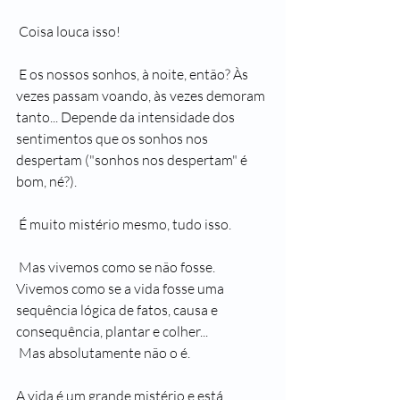
 Coisa louca isso!
 E os nossos sonhos, à noite, então? Às 
vezes passam voando, às vezes demoram 
tanto... Depende da intensidade dos 
sentimentos que os sonhos nos 
despertam ("sonhos nos despertam" é 
bom, né?).
 É muito mistério mesmo, tudo isso.
 Mas vivemos como se não fosse. 
Vivemos como se a vida fosse uma 
sequência lógica de fatos, causa e 
consequência, plantar e colher... 
 Mas absolutamente não o é.
A vida é um grande mistério e está 