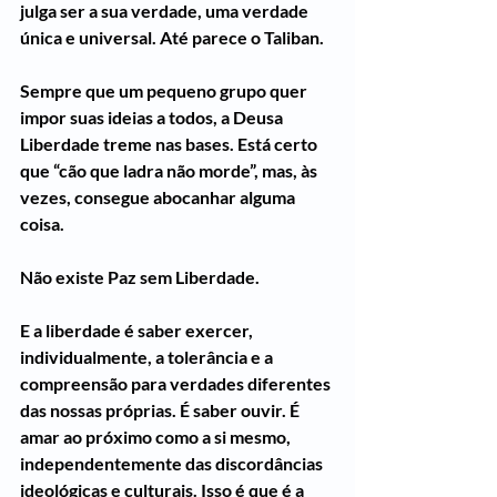
julga ser a sua verdade, uma verdade 
única e universal. Até parece o Taliban.
Sempre que um pequeno grupo quer 
impor suas ideias a todos, a Deusa 
Liberdade treme nas bases. Está certo 
que “cão que ladra não morde”, mas, às 
vezes, consegue abocanhar alguma 
coisa.
Não existe Paz sem Liberdade.
E a liberdade é saber exercer, 
individualmente, a tolerância e a 
compreensão para verdades diferentes 
das nossas próprias. É saber ouvir. É 
amar ao próximo como a si mesmo, 
independentemente das discordâncias 
ideológicas e culturais. Isso é que é a 