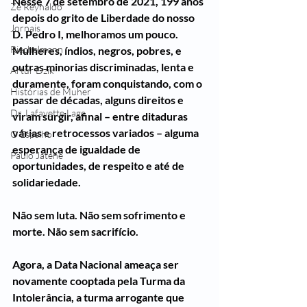
Nesse 7 de setembro de 2021, 199 anos 
Zé Reynaldo
depois do grito de Liberdade do nosso 
Jornais
D. Pedro I, melhoramos um pouco. 
Riechelmann
Mulheres, índios, negros, pobres, e 
outras minorias discriminadas, lenta e 
Artur Dzik
duramente, foram conquistando, com o 
Histórias de Muher
passar de décadas, alguns direitos e 
Dr. Lafayette Lage
viram surgir, afinal – entre ditaduras 
várias e retrocessos variados – alguma 
O Espelho
esperança de igualdade de 
Paulo Jatene
oportunidades, de respeito e até de 
solidariedade.
Não sem luta. Não sem sofrimento e 
morte. Não sem sacrifício.
Agora, a Data Nacional ameaça ser 
novamente cooptada pela Turma da 
Intolerância, a turma arrogante que 