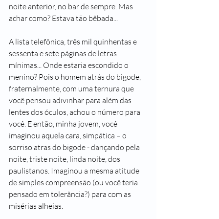
noite anterior, no bar de sempre. Mas 
achar como? Estava tão bêbada... 
A lista telefônica, três mil quinhentas e 
sessenta e sete páginas de letras 
mínimas... Onde estaria escondido o 
menino? Pois o homem atrás do bigode, 
fraternalmente, com uma ternura que 
você pensou adivinhar para além das 
lentes dos óculos, achou o número para 
você. E então, minha jovem, você 
imaginou aquela cara, simpática – o 
sorriso atras do bigode - dançando pela 
noite, triste noite, linda noite, dos 
paulistanos. Imaginou a mesma atitude 
de simples compreensão (ou você teria 
pensado em tolerância?) para com as 
misérias alheias.