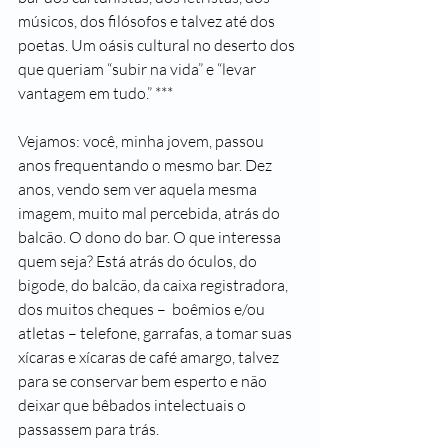
músicos, dos filósofos e talvez até dos 
poetas. Um oásis cultural no deserto dos 
que queriam “subir na vida” e “levar 
vantagem em tudo.” ***
Vejamos: você, minha jovem, passou 
anos frequentando o mesmo bar. Dez 
anos, vendo sem ver aquela mesma 
imagem, muito mal percebida, atrás do 
balcão. O dono do bar. O que interessa 
quem seja? Está atrás do óculos, do 
bigode, do balcão, da caixa registradora, 
dos muitos cheques –  boêmios e/ou 
atletas – telefone, garrafas, a tomar suas 
xícaras e xícaras de café amargo, talvez 
para se conservar bem esperto e não 
deixar que bêbados intelectuais o 
passassem para trás.