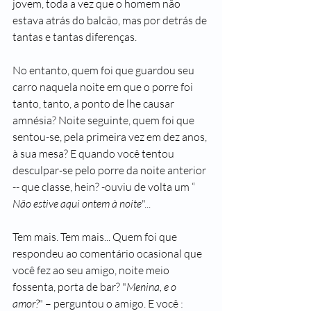
jovem, toda a vez que o homem não 
estava atrás do balcão, mas por detrás de 
tantas e tantas diferenças.
No entanto, quem foi que guardou seu 
carro naquela noite em que o porre foi 
tanto, tanto, a ponto de lhe causar 
amnésia? Noite seguinte, quem foi que 
sentou-se, pela primeira vez em dez anos, 
à sua mesa? E quando você tentou 
desculpar-se pelo porre da noite anterior 
-- que classe, hein? -ouviu de volta um “ 
Não estive aqui ontem à noite
"...
Tem mais. Tem mais... Quem foi que 
respondeu ao comentário ocasional que 
você fez ao seu amigo, noite meio 
fossenta, porta de bar? "
Menina, e o 
amor?
" – perguntou o amigo. E você : 