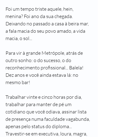
Foi um tempo triste aquele, hein, 
menina? Foi ano da sua chegada. 
Deixando no passado a casa à beira mar, 
a fala macia do seu povo amado, a vida 
macia, o sol...
Para vir à grande Metrópole, atrás de 
outro sonho: o do sucesso, o do 
reconhecimento profissional... Balela! 
Dez anos e você ainda estava lá: no 
mesmo bar!
Trabalhar vinte e cinco horas por dia, 
trabalhar para manter de pé um 
cotidiano que você odiava, assinar lista 
de presença numa faculdade vagabunda, 
apenas pelo status do diploma... 
Travestir-se em executiva, loura, magra, 