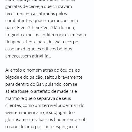
garrafas de cerveja que cruzavam 
ferozmente o ar, atiradas pelos 
combatentes, quase a arrancar-lhe o 
nariz. E você. hein? Você lá, durona, 
fingindo a mesma indiferença e a mesma 
fleugma, atenta para desviar o corpo, 
caso um daqueles etílicos bólidos 
ameaçassem atingi-la...
Aí então o homem atrás do óculos, ao 
bigode e do balcão, saltou bravamente 
para dentro do Bar, pulando, com se 
atleta fosse, o artefato de madeira e 
mármore que o separava de seus 
clientes, como um terrível Superman do 
western americano, e subjugando - 
gloriosamente, aliás,- os baderneiros sob 
o cano de uma possante espingarda.