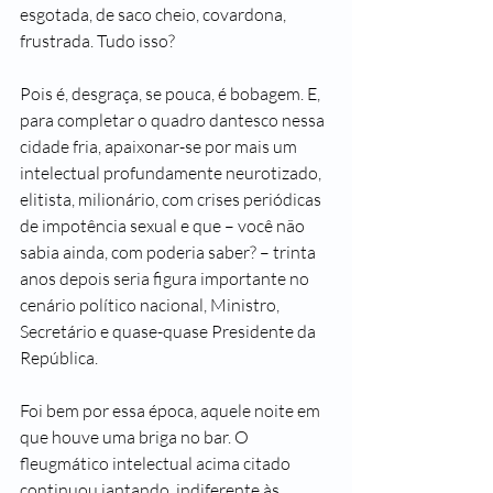
esgotada, de saco cheio, covardona, 
frustrada. Tudo isso? 
Pois é, desgraça, se pouca, é bobagem. E, 
para completar o quadro dantesco nessa 
cidade fria, apaixonar-se por mais um 
intelectual profundamente neurotizado, 
elitista, milionário, com crises periódicas 
de impotência sexual e que – você não 
sabia ainda, com poderia saber? – trinta 
anos depois seria figura importante no 
cenário político nacional, Ministro, 
Secretário e quase-quase Presidente da 
República.
Foi bem por essa época, aquele noite em 
que houve uma briga no bar. O 
fleugmático intelectual acima citado 
continuou jantando, indiferente às 