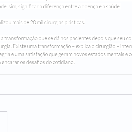
de, sim, significar a diferença entre a doença e a saúde.
lizou mais de 20 mil cirurgias plásticas.
 transformação que se dá nos pacientes depois que seu co
rgia. Existe uma transformação – explica o cirurgião – inte
egria e uma satisfação que geram novos estados mentais e 
 encarar os desafios do cotidiano.