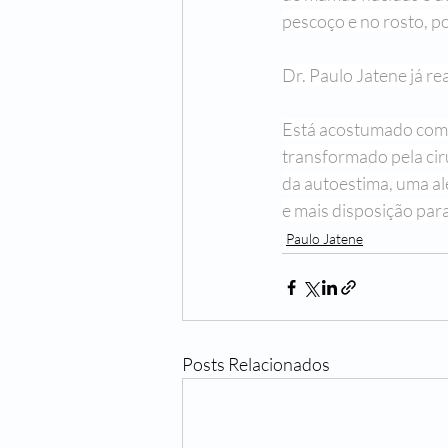
pescoço e no rosto, po
Dr. Paulo Jatene já rea
Está acostumado com a
transformado pela ciru
da autoestima, uma al
e mais disposição para
Paulo Jatene
Posts Relacionados