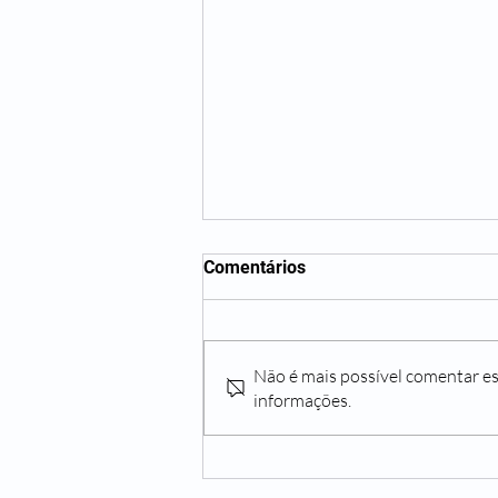
Comentários
Não é mais possível comentar es
informações.
Depressão Após Cirurgia
Plástica