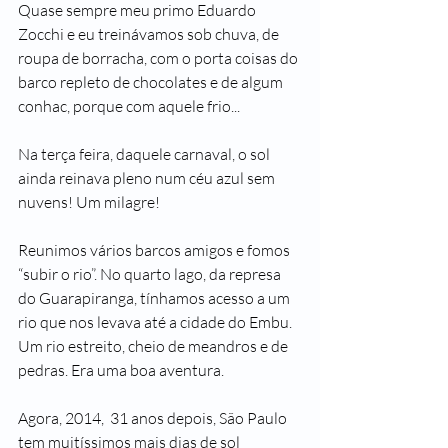
Quase sempre meu primo Eduardo 
Zocchi e eu treinávamos sob chuva, de 
roupa de borracha, com o porta coisas do 
barco repleto de chocolates e de algum 
conhac, porque com aquele frio...
Na terça feira, daquele carnaval, o sol 
ainda reinava pleno num céu azul sem 
nuvens! Um milagre! 
Reunimos vários barcos amigos e fomos 
“subir o rio”. No quarto lago, da represa 
do Guarapiranga, tínhamos acesso a um 
rio que nos levava até a cidade do Embu. 
Um rio estreito, cheio de meandros e de 
pedras. Era uma boa aventura.
Agora, 2014,  31 anos depois, São Paulo 
tem muitíssimos mais dias de sol 