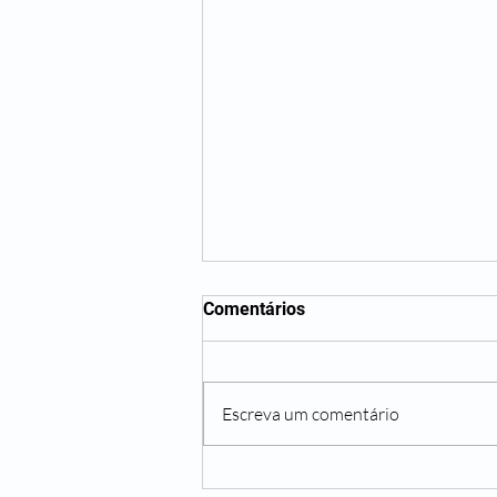
Comentários
Escreva um comentário
Guerreira, A Outra.