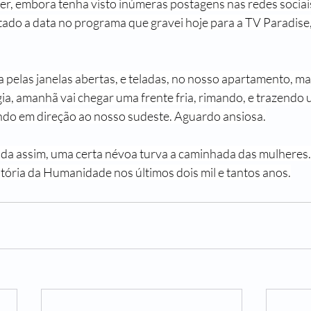
er, embora tenha visto inúmeras postagens nas redes sociais
ado a data no programa que gravei hoje para a TV Paradise
pelas janelas abertas, e teladas, no nosso apartamento, ma
, amanhã vai chegar uma frente fria, rimando, e trazendo um
indo em direção ao nosso sudeste. Aguardo ansiosa.
inda assim, uma certa névoa turva a caminhada das mulheres.
tória da Humanidade nos últimos dois mil e tantos anos.