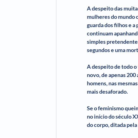
A despeito das muita
mulheres do mundo oci
guarda dos filhos e a
continuam apanhando 
simples pretendentes)
segundos e uma morta
A despeito de todo o
novo, de apenas 200 
homens, nas mesmas f
mais desaforado.
Se o feminismo queimo
no início do século X
do corpo, ditada pel