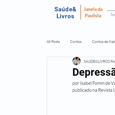
Saúde&
Janela da
So
Paulista
Livros
All Posts
Contos
Contos de Nat
SAUDE&LIVROS F
Recordar É Viver
Fantasma da P
Depressã
por Isabel Fomm de V
Amostras Livros Isabel Fomm
L
publicado na Revist
Doenças São Dores da Alma
O 