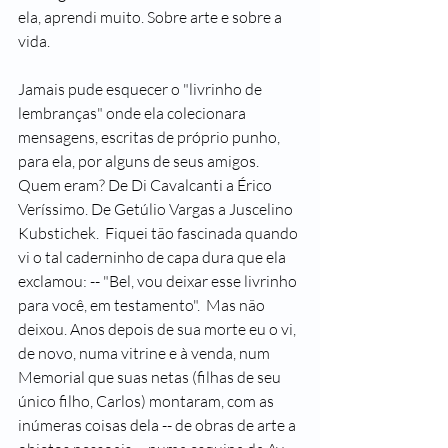
ela, aprendi muito. Sobre arte e sobre a 
vida. 
Jamais pude esquecer o "livrinho de 
lembranças" onde ela colecionara 
mensagens, escritas de próprio punho, 
para ela, por alguns de seus amigos. 
Quem eram? De Di Cavalcanti a Érico 
Veríssimo. De Getúlio Vargas a Juscelino 
Kubstichek.  Fiquei tão fascinada quando 
vi o tal caderninho de capa dura que ela 
exclamou: -- "Bel, vou deixar esse livrinho 
para você, em testamento".  Mas não 
deixou. Anos depois de sua morte eu o vi, 
de novo, numa vitrine e à venda, num 
Memorial que suas netas (filhas de seu 
único filho, Carlos) montaram, com as 
inúmeras coisas dela -- de obras de arte a 