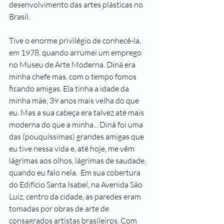
desenvolvimento das artes plásticas no 
Brasil. 
Tive o enorme privilégio de conhecê-la, 
em 1978, quando arrumei um emprego 
no Museu de Arte Moderna. Diná era 
minha chefe mas, com o tempo fomos 
ficando amigas. Ela tinha a idade da 
minha mãe, 39 anos mais velha do que 
eu. Mas a sua cabeça era talvez até mais 
moderna do que a minha... Diná foi uma 
das (pouquíssimas) grandes amigas que 
eu tive nessa vida e, até hoje, me vêm 
lágrimas aos olhos, lágrimas de saudade, 
quando eu falo nela.  Em sua cobertura 
do Edifício Santa Isabel, na Avenida São 
Luiz, centro da cidade, as paredes eram 
tomadas por obras de arte de 
consagrados artistas brasileiros. Com 