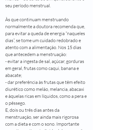
seu período menstrual.
Às que continuam menstruando 
normalmente a doutora recomenda que, 
para evitar a queda de energia “naqueles 
dias”, se tome um cuidado redobrado e 
atento com a alimentação. Nos 15 dias 
que antecedem a menstruação:
- evitar a ingesta de sal, açúcar, gorduras 
em geral, frutas como caqui, banana e 
abacate;
- dar preferência às frutas que têm efeito 
diurético como melão, melancia, abacaxi 
e àquelas ricas em líquidos, como a pera e 
o pêssego.
E, dois ou três dias antes da 
menstruação, ser ainda mais rigorosa 
com a dieta e com o sono. Importante 