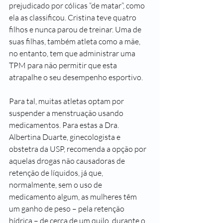
prejudicado por cólicas “de matar”, como 
ela as classificou. Cristina teve quatro 
filhos e nunca parou de treinar. Uma de 
suas filhas, também atleta como a mãe, 
no entanto, tem que administrar uma 
TPM para não permitir que esta 
atrapalhe o seu desempenho esportivo.
Para tal, muitas atletas optam por 
suspender a menstruação usando 
medicamentos. Para estas a Dra. 
Albertina Duarte, ginecologista e 
obstetra da USP, recomenda a opção por 
aquelas drogas não causadoras de 
retenção de líquidos, já que, 
normalmente, sem o uso de 
medicamento algum, as mulheres têm 
um ganho de peso – pela retenção 
hídrica – de cerca de um quilo, durante o 