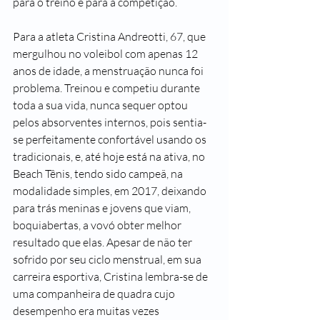
para o treino e para a competição.
Para a atleta Cristina Andreotti, 67, que 
mergulhou no voleibol com apenas 12 
anos de idade, a menstruação nunca foi 
problema. Treinou e competiu durante 
toda a sua vida, nunca sequer optou 
pelos absorventes internos, pois sentia-
se perfeitamente confortável usando os 
tradicionais, e, até hoje está na ativa, no 
Beach Tênis, tendo sido campeã, na 
modalidade simples, em 2017, deixando 
para trás meninas e jovens que viam, 
boquiabertas, a vovó obter melhor 
resultado que elas. Apesar de não ter 
sofrido por seu ciclo menstrual, em sua 
carreira esportiva, Cristina lembra-se de 
uma companheira de quadra cujo 
desempenho era muitas vezes 