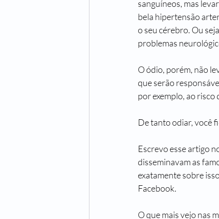
sanguíneos, mas leva
bela hipertensão arteri
o seu cérebro. Ou seja,
problemas neurológic
O ódio, porém, não le
que serão responsávei
por exemplo, ao risco 
De tanto odiar, você f
Escrevo esse artigo no
disseminavam as famo
exatamente sobre isso,
Facebook.
O que mais vejo nas m