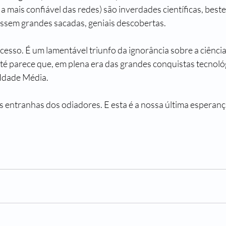
 a mais confiável das redes) são inverdades científicas, best
ssem grandes sacadas, geniais descobertas.
esso. É um lamentável triunfo da ignorância sobre a ciência. 
até parece que, em plena era das grandes conquistas tecnoló
 Idade Média.
s entranhas dos odiadores. E esta é a nossa última esperanç