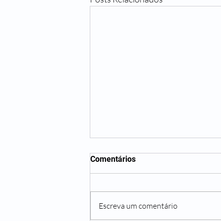
Comentários
Escreva um comentário
Guerreira, A Outra.