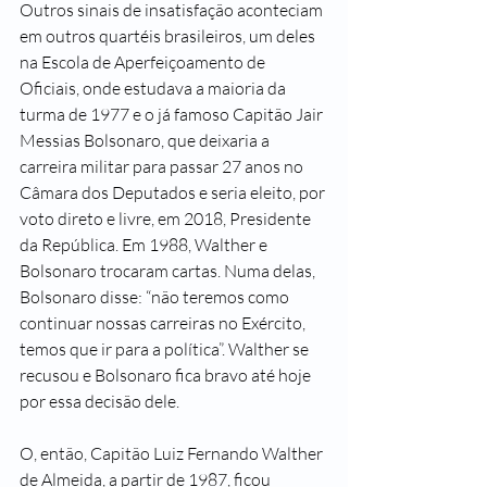
Outros sinais de insatisfação aconteciam 
em outros quartéis brasileiros, um deles 
na Escola de Aperfeiçoamento de 
Oficiais, onde estudava a maioria da 
turma de 1977 e o já famoso Capitão Jair 
Messias Bolsonaro, que deixaria a 
carreira militar para passar 27 anos no 
Câmara dos Deputados e seria eleito, por 
voto direto e livre, em 2018, Presidente 
da República. Em 1988, Walther e 
Bolsonaro trocaram cartas. Numa delas, 
Bolsonaro disse: “não teremos como 
continuar nossas carreiras no Exército, 
temos que ir para a política”. Walther se 
recusou e Bolsonaro fica bravo até hoje 
por essa decisão dele.
O, então, Capitão Luiz Fernando Walther 
de Almeida, a partir de 1987, ficou 