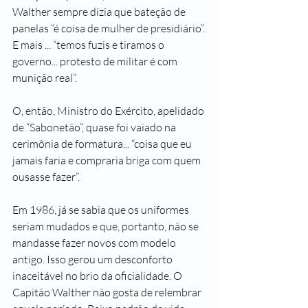
Walther sempre dizia que bateção de 
panelas “é coisa de mulher de presidiário”. 
E mais ... “temos fuzis e tiramos o 
governo... protesto de militar é com 
munição real”.
O, então, Ministro do Exército, apelidado 
de “Sabonetão”, quase foi vaiado na 
cerimônia de formatura... “coisa que eu 
jamais faria e compraria briga com quem 
ousasse fazer”.
Em 1986, já se sabia que os uniformes 
seriam mudados e que, portanto, não se 
mandasse fazer novos com modelo 
antigo. Isso gerou um desconforto 
inaceitável no brio da oficialidade. O 
Capitão Walther não gosta de relembrar 