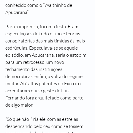
conhecido como o “Walthinho de 
Apucarana”.
Para a imprensa, foi uma festa. Eram 
especulações de todo o tipo e teorias 
conspiratórias das mais tímidas às mais 
esdrúxulas. Especulava-se se aquele 
episódio, em Apucarana, seria o estopim 
para um retrocesso, um novo 
fechamento das instituições 
democráticas, enfim, a volta do regime 
militar. Até altas patentes do Exército 
acreditaram que o gesto de Luiz 
Fernando fora arquitetado como parte 
de algo maior.
“Só que não!”, ria ele, com as estrelas 
despencando pelo céu como se fossem 