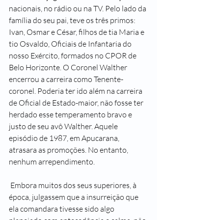
nacionais, no rádio ou na TV. Pelo lado da 
família do seu pai, teve os três primos: 
Ivan, Osmar e César, filhos de tia Maria e 
tio Osvaldo, Oficiais de Infantaria do 
nosso Exército, formados no CPOR de 
Belo Horizonte. O Coronel Walther 
encerrou a carreira como Tenente-
coronel. Poderia ter ido além na carreira 
de Oficial de Estado-maior, não fosse ter 
herdado esse temperamento bravo e 
justo de seu avô Walther. Aquele 
episódio de 1987, em Apucarana, 
atrasara as promoções. No entanto, 
nenhum arrependimento.
 Embora muitos dos seus superiores, à 
época, julgassem que a insurreição que 
ela comandara tivesse sido algo 