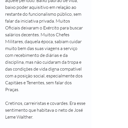
aquele período. Baixo padrão de vida, 
baixo poder aquisitivo em relação ao 
restante do funcionalismo público, sem 
falar da iniciativa privada. Muitos 
Oficiais deixaram o Exército para buscar 
salários decentes. Muitos Chefes 
Militares, daquela época, sabiam cuidar 
muito bem das suas viagens a serviço 
com recebimento de diárias e da 
disciplina, mas não cuidaram da tropa e 
das condições de vida digna compatível 
com a posição social, especialmente dos 
Capitães e Tenentes, sem falar dos 
Praças.
Cretinos, carreiristas e covardes. Era esse 
sentimento que habitava o neto de José 
Leme Walther.