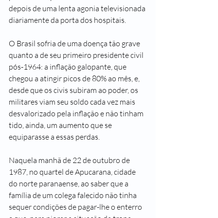
depois de uma lenta agonia televisionada 
diariamente da porta dos hospitais.
O Brasil sofria de uma doença tão grave 
quanto a de seu primeiro presidente civil 
pós-1964: a inflação galopante, que 
chegou a atingir picos de 80% ao mês, e, 
desde que os civis subiram ao poder, os 
militares viam seu soldo cada vez mais 
desvalorizado pela inflação e não tinham 
tido, ainda, um aumento que se 
equiparasse a essas perdas.
Naquela manhã de 22 de outubro de 
1987, no quartel de Apucarana, cidade 
do norte paranaense, ao saber que a 
família de um colega falecido não tinha 
sequer condições de pagar-lhe o enterro 