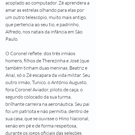
acoplado ao computador. Zé aprendera a 
amar as estrelas olhando para elas por 
um outro telescópio, muito mais antigo, 
que pertencia ao seu tio, e padrinho, 
Alfredo, nos natais da infância em São 
Paulo.
O Coronel reflete: dos três irmãos 
homens, filhos de Therezinha e José (que 
também tinham duas meninas, Beatriz e 
Ana), só o Zé escapara da vida militar. Seu 
outro irmão, Tunico, o Antônio Augusto, 
fora Coronel Aviador, piloto de caça, o 
segundo colocado da sua turma, 
brilhante carreira na aeronáutica. Seu pai 
foi um patriota e não permitia, dentro de 
sua casa, que se ouvisse o Hino Nacional, 
senão em pé e de forma respeitosa, 
durante os jogos oficiais das seleções 