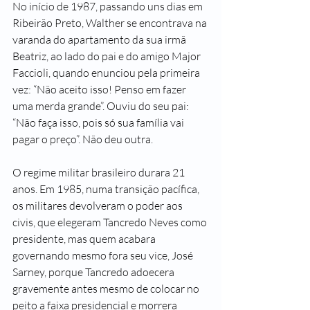
No início de 1987, passando uns dias em 
Ribeirão Preto, Walther se encontrava na 
varanda do apartamento da sua irmã 
Beatriz, ao lado do pai e do amigo Major 
Faccioli, quando enunciou pela primeira 
vez: “Não aceito isso! Penso em fazer 
uma merda grande”. Ouviu do seu pai: 
“Não faça isso, pois só sua família vai 
pagar o preço”. Não deu outra.
O regime militar brasileiro durara 21 
anos. Em 1985, numa transição pacífica, 
os militares devolveram o poder aos 
civis, que elegeram Tancredo Neves como 
presidente, mas quem acabara 
governando mesmo fora seu vice, José 
Sarney, porque Tancredo adoecera 
gravemente antes mesmo de colocar no 
peito a faixa presidencial e morrera 