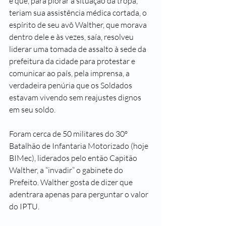
e que, para piorar a situação da tropa, 
teriam sua assistência médica cortada, o 
espírito de seu avô Walther, que morava 
dentro dele e às vezes, saía, resolveu 
liderar uma tomada de assalto à sede da 
prefeitura da cidade para protestar e 
comunicar ao país, pela imprensa, a 
verdadeira penúria que os Soldados 
estavam vivendo sem reajustes dignos 
em seu soldo.
Foram cerca de 50 militares do 30º 
Batalhão de Infantaria Motorizado (hoje 
BIMec), liderados pelo então Capitão 
Walther, a “invadir” o gabinete do 
Prefeito. Walther gosta de dizer que 
adentrara apenas para perguntar o valor 
do IPTU.