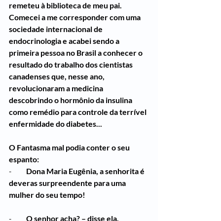
remeteu à biblioteca de meu pai. 
Comecei a me corresponder com uma 
sociedade internacional de 
endocrinologia e acabei sendo a 
primeira pessoa no Brasil a conhecer o 
resultado do trabalho dos cientistas 
canadenses que, nesse ano, 
revolucionaram a medicina 
descobrindo o hormônio da insulina 
como remédio para controle da terrível 
enfermidade do diabetes...
O Fantasma mal podia conter o seu 
espanto:
-          
Dona Maria Eugênia, a senhorita é 
deveras surpreendente para uma 
mulher do seu tempo!
-          
O senhor acha? – disse ela, 