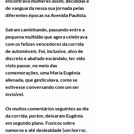
encontrava mulheres assim, decididas e 
de vanguarda nessa sua jornada pelas 
diferentes épocas na Avenida Paulista.
Saíram caminhando, passando entre a 
pequena multidão que agora celebrava 
com os felizes vencedores da corrida 
de automóveis. Foi, inclusive, alvo de 
discreto e abafado escândalo, ter sido 
visto passar, no meio das 
comemorações, uma Maria Eugênia 
alienada, que gesticulava, como se 
estivesse conversando com um ser 
invisível.
Os muitos comentários seguintes ao dia 
da corrida, porém, deixaram Eugênia 
em segundo plano. Fuxicos sobre 
namoros e até deslealdade (um horror, 