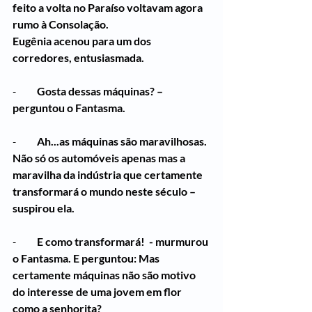
feito a volta no Paraíso voltavam agora 
rumo à Consolação.
Eugênia acenou para um dos 
corredores, entusiasmada.
-          
Gosta dessas máquinas? – 
perguntou o Fantasma.
-          
Ah...as máquinas são maravilhosas. 
Não só os automóveis apenas mas a 
maravilha da indústria que certamente 
transformará o mundo neste século – 
suspirou ela.
-          
E como transformará!  - murmurou 
o Fantasma. E perguntou: Mas 
certamente máquinas não são motivo 
do interesse de uma jovem em flor 
como a senhorita?