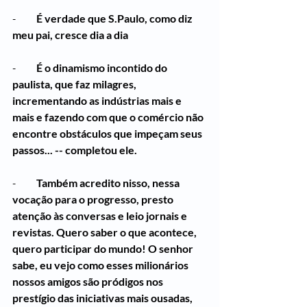
-          
É verdade que S.Paulo, como diz 
meu pai, cresce dia a dia
-          
É o dinamismo incontido do 
paulista, que faz milagres, 
incrementando as indústrias mais e 
mais e fazendo com que o comércio não 
encontre obstáculos que impeçam seus 
passos... -- completou ele.
-          
Também acredito nisso, nessa 
vocação para o progresso, presto 
atenção às conversas e leio jornais e 
revistas. Quero saber o que acontece, 
quero participar do mundo! O senhor 
sabe, eu vejo como esses milionários 
nossos amigos são pródigos nos 
prestígio das iniciativas mais ousadas, 