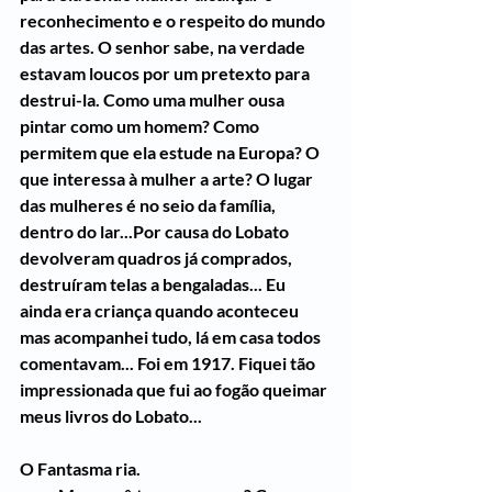
reconhecimento e o respeito do mundo 
das artes. O senhor sabe, na verdade 
estavam loucos por um pretexto para 
destrui-la. Como uma mulher ousa 
pintar como um homem? Como 
permitem que ela estude na Europa? O 
que interessa à mulher a arte? O lugar 
das mulheres é no seio da família, 
dentro do lar...Por causa do Lobato 
devolveram quadros já comprados, 
destruíram telas a bengaladas... Eu 
ainda era criança quando aconteceu 
mas acompanhei tudo, lá em casa todos 
comentavam... Foi em 1917. Fiquei tão 
impressionada que fui ao fogão queimar 
meus livros do Lobato...
O Fantasma ria.