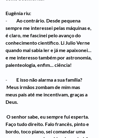
Eugênia riu:
-          
Ao contrário. Desde pequena 
sempre me interessei pelas máquinas e, 
é claro, me fascinei pelo avanço do 
conhecimento científico. Li Julio Verne 
quando mal sabia ler e já me apaixonei... 
e me interesso também por astronomia, 
palenteologia, enfim... ciência!
-          
E isso não alarma a sua família?
 Meus irmãos zombam de mim mas 
meus pais até me incentivam, graças a 
Deus. 
 O senhor sabe, eu sempre fui esperta. 
Faço tudo direito. Falo francês, pinto e 
bordo, toco piano, sei comandar uma 