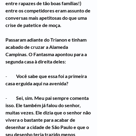
entre rapazes de tão boas famílias!) 
entre os competidores eram assunto de 
conversas mais apetitosas do que uma 
crise de patetice de moça.
Passaram adiante do Trianon e tinham 
acabado de cruzar a Alameda 
Campinas. O Fantasma apontou para a 
segunda casa à direita deles:
-          
Você sabe que essa foi a primeira 
casa erguida aqui na avenida?
-          
Sei, sim. Meu pai sempre comenta 
isso. Ele também já falou do senhor, 
muitas vezes. Ele dizia que o senhor não 
vivera o bastante para acabar de 
desenhar a cidade de São Paulo e que o 
seu desenho teria trazido menos 