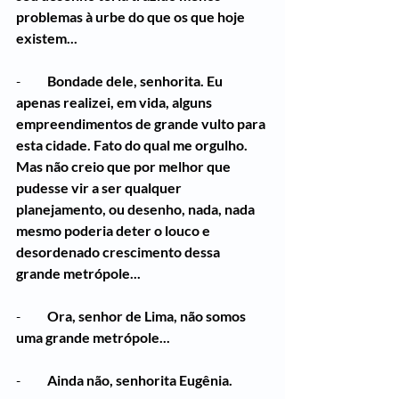
problemas à urbe do que os que hoje 
existem...
-          
Bondade dele, senhorita. Eu 
apenas realizei, em vida, alguns 
empreendimentos de grande vulto para 
esta cidade. Fato do qual me orgulho. 
Mas não creio que por melhor que 
pudesse vir a ser qualquer 
planejamento, ou desenho, nada, nada 
mesmo poderia deter o louco e 
desordenado crescimento dessa 
grande metrópole...
-          
Ora, senhor de Lima, não somos 
uma grande metrópole...
-          
Ainda não, senhorita Eugênia.