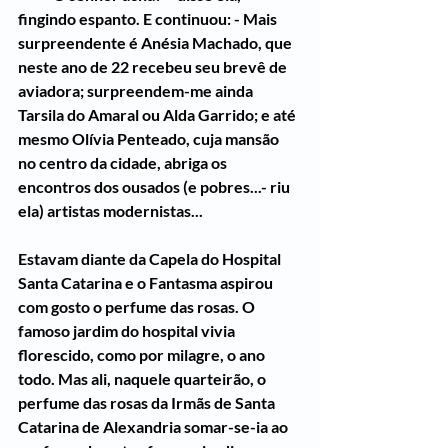
fingindo espanto. E continuou: - Mais 
surpreendente é Anésia Machado, que 
neste ano de 22 recebeu seu brevê de 
aviadora; surpreendem-me ainda 
Tarsila do Amaral ou Alda Garrido; e até 
mesmo Olívia Penteado, cuja mansão 
no centro da cidade, abriga os 
encontros dos ousados (e pobres...- riu 
ela) artistas modernistas...
Estavam diante da Capela do Hospital 
Santa Catarina e o Fantasma aspirou 
com gosto o perfume das rosas. O 
famoso jardim do hospital vivia 
florescido, como por milagre, o ano 
todo. Mas ali, naquele quarteirão, o 
perfume das rosas da Irmãs de Santa 
Catarina de Alexandria somar-se-ia ao 