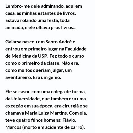
Lembro-me dele admirando, aqui em 
casa, as minhas estantes de livros. 
Estava rolando uma festa, toda 
animada, e ele olhava pros livros...
Gaiarsa nasceu em Santo André e 
entrou em primeiro lugar na Faculdade 
de Medicina da USP.  Fez todo o curso 
como o primeiro da classe. Não era, 
como muitos queriam julgar, um 
aventureiro. Era um gênio.
Ele se casou com uma colega de turma, 
da Universidade, que também era uma 
exceção em sua época, era cirurgiã e se 
chamava Maria Luiza Martins. Com ela, 
teve quatro filhos homens: Flávio, 
Marcos (morto em acidente de carro), 