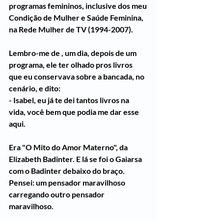
programas femininos, inclusive dos meu 
Condição de Mulher e Saúde Feminina,  
na Rede Mulher de TV (1994-2007).
Lembro-me de , um dia, depois de um 
programa, ele ter olhado pros livros 
que eu conservava sobre a bancada, no 
cenário, e dito:
- Isabel, eu já te dei tantos livros na 
vida, você bem que podia me dar esse 
aqui.
Era "O Mito do Amor Materno", da 
Elizabeth Badinter. E lá se foi o Gaiarsa 
com o Badinter debaixo do braço. 
Pensei: um pensador maravilhoso 
carregando outro pensador 
maravilhoso.