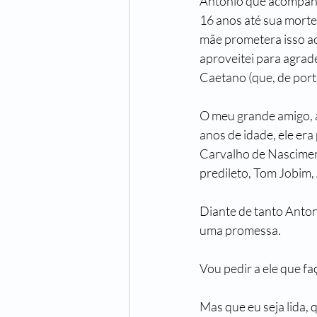
Antônio que acompanho
16 anos até sua morte
mãe prometera isso ao
aproveitei para agra
Caetano (que, de port
O meu grande amigo, a
anos de idade, ele er
Carvalho de Nasciment
predileto, Tom Jobim,
Diante de tanto Anton
uma promessa.
Vou pedir a ele que fa
Mas que eu seja lida, 