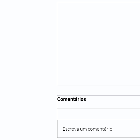
Comentários
Escreva um comentário
Guerreira, A Outra.