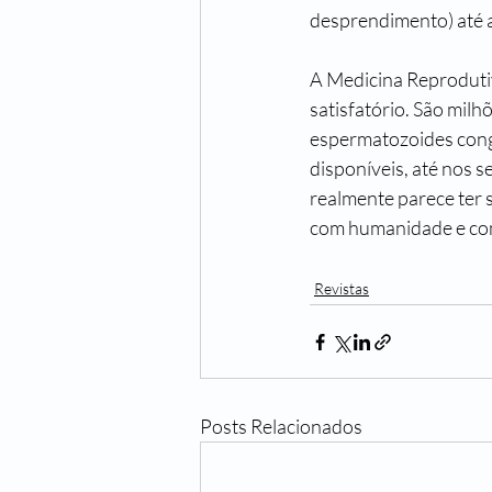
desprendimento) até a
A Medicina Reprodutiv
satisfatório. São milh
espermatozoides conge
disponíveis, até nos s
realmente parece ter s
com humanidade e com
Revistas
Posts Relacionados