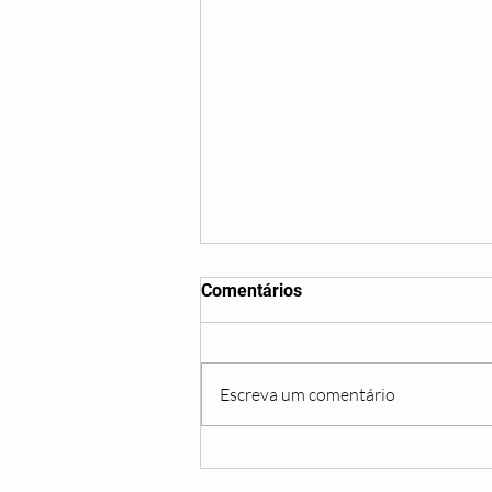
Comentários
Escreva um comentário
Esqueletos Muito Bem
Vestidos