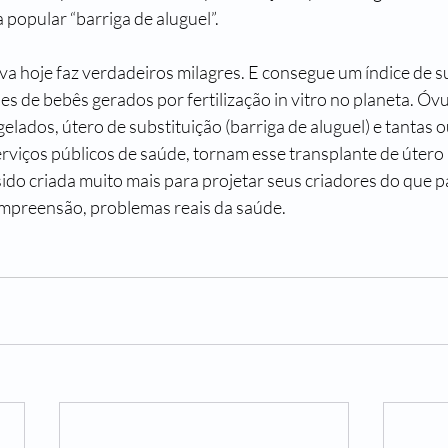
 popular “barriga de aluguel”.
a hoje faz verdadeiros milagres. E consegue um índice de s
ões de bebês gerados por fertilização in vitro no planeta. Óvu
lados, útero de substituição (barriga de aluguel) e tantas o
erviços públicos de saúde, tornam esse transplante de útero
ido criada muito mais para projetar seus criadores do que pa
preensão, problemas reais da saúde.