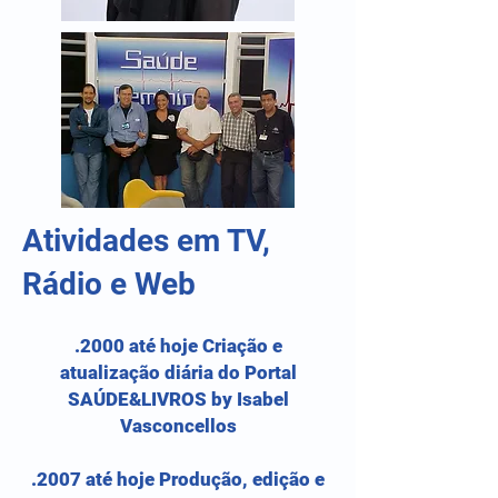
Atividades em TV,
Rádio e Web
.2000 até hoje Criação e
atualização diária do Portal
SAÚDE&LIVROS by Isabel
Vasconcellos
.2007 até hoje Produção, edição e