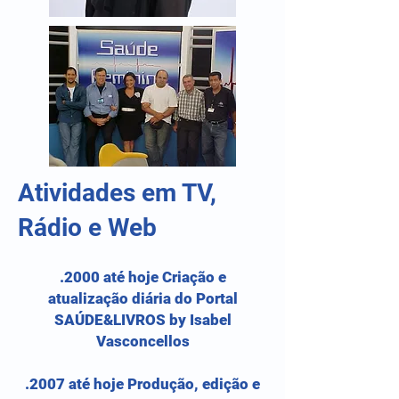
Atividades em TV,
Rádio e Web
.2000 até hoje Criação e
atualização diária do Portal
SAÚDE&LIVROS by Isabel
Vasconcellos
.2007 até hoje Produção, edição e