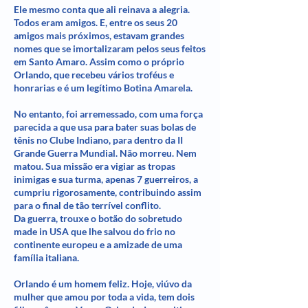
Ele mesmo conta que ali reinava a alegria.
Todos eram amigos. E, entre os seus 20
amigos mais próximos, estavam grandes
nomes que se imortalizaram pelos seus feitos
em Santo Amaro. Assim como o próprio
Orlando, que recebeu vários troféus e
honrarias e é um legítimo Botina Amarela.
No entanto, foi arremessado, com uma força
parecida a que usa para bater suas bolas de
tênis no Clube Indiano, para dentro da II
Grande Guerra Mundial. Não morreu. Nem
matou. Sua missão era vigiar as tropas
inimigas e sua turma, apenas 7 guerreiros, a
cumpriu rigorosamente, contribuindo assim
para o final de tão terrível conflito.
Da guerra, trouxe o botão do sobretudo
made in USA que lhe salvou do frio no
continente europeu e a amizade de uma
família italiana.
Orlando é um homem feliz. Hoje, viúvo da
mulher que amou por toda a vida, tem dois