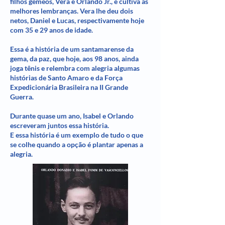
filhos gêmeos, Vera e Orlando Jr., e cultiva as
melhores lembranças. Vera lhe deu dois
netos, Daniel e Lucas, respectivamente hoje
com 35 e 29 anos de idade.
Essa é a história de um santamarense da
gema, da paz, que hoje, aos 98 anos, ainda
joga tênis e relembra com alegria algumas
histórias de Santo Amaro e da Força
Expedicionária Brasileira na II Grande
Guerra.
Durante quase um ano, Isabel e Orlando
escreveram juntos essa história.
E essa história é um exemplo de tudo o que
se colhe quando a opção é plantar apenas a
alegria.