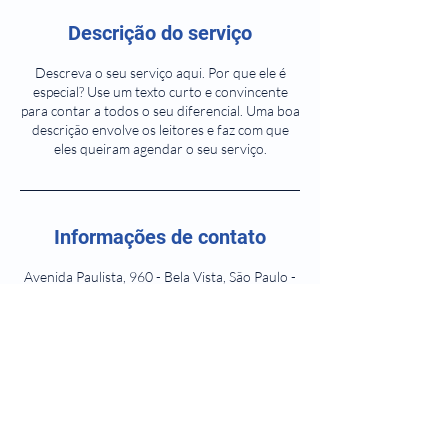
Descrição do serviço
Descreva o seu serviço aqui. Por que ele é
especial? Use um texto curto e convincente
para contar a todos o seu diferencial. Uma boa
descrição envolve os leitores e faz com que
eles queiram agendar o seu serviço.
Informações de contato
Avenida Paulista, 960 - Bela Vista, São Paulo -
State of São Paulo, Brazil
+55 11 976174352
belvasconcelloscaetano@hotmail.com