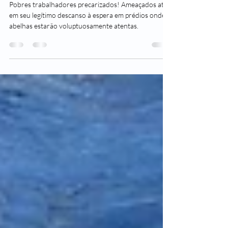
Maria José Silveira
De Abelhas e Ressignificações
Pobres trabalhadores precarizados! Ameaçados até
em seu legítimo descanso à espera em prédios onde
abelhas estarão voluptuosamente atentas.