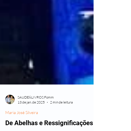
SAUDE&LIVROS Fomm
13 de jan. de 2025
2 min de leitura