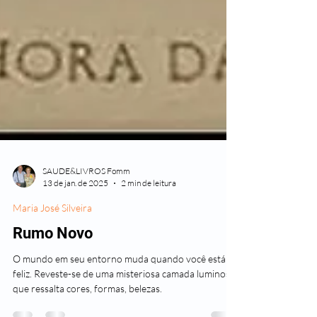
SAUDE&LIVROS Fomm
13 de jan. de 2025
2 min de leitura
Maria José Silveira
Rumo Novo
O mundo em seu entorno muda quando você está
feliz. Reveste-se de uma misteriosa camada luminosa