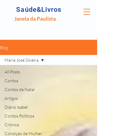
Saúde&Livros
Janela da Paulista
Blog
Maria José Silveira
All Posts
Contos
Contos de Natal
Artigos
Diário Isabel
Contos Políticos
Crônica
Condição de Mulher