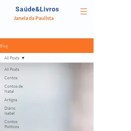
Saúde&Livros
Janela da Paulista
Blog
All Posts
All Posts
Contos
Contos de
Natal
Artigos
Diário
Isabel
Contos
Políticos