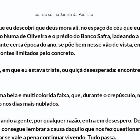
por do sol na Janela da Paulista
e eu descobri que deus mora ali, no espaço de céu que eu
cio Numa de Oliveira e o prédio do Banco Safra, ladeando 
nte certa época do ano, se põe bem nesse vão de vista, en
zontes limitados pelo concreto.
 em que eu estava triste, ou quiçá desesperada: encontre
 bela e multicolorida faixa, que, durante o crepúsculo, m
 nos dias mais nublados. 
ando a gente, por qualquer razão, entra em desespero. D
consegue lembrar a causa daquilo que nos fez questionar 
r se vale a pena continuar vivendo. Tudo passa.