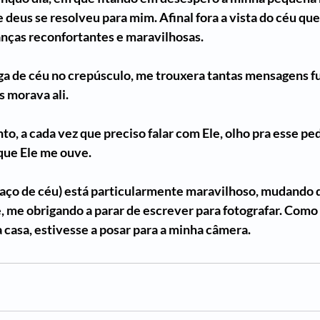
 deus se resolveu para mim. Afinal fora a vista do céu qu
nças reconfortantes e maravilhosas. 
ga de céu no crepúsculo, me trouxera tantas mensagens f
s morava ali.
, a cada vez que preciso falar com Ele, olho pra esse pe
que Ele me ouve. 
edaço de céu) está particularmente maravilhoso, mudando d
, me obrigando a parar de escrever para fotografar. Como 
 casa, estivesse a posar para a minha câmera.