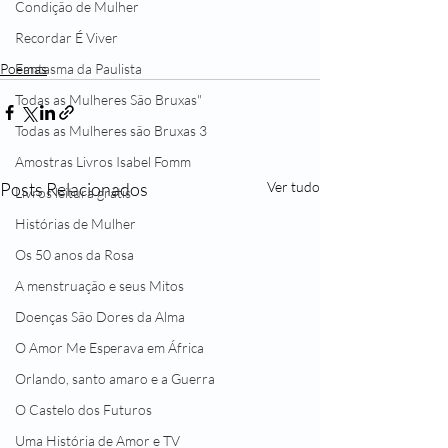
Condição de Mulher
Recordar É Viver
Poemas
Fantasma da Paulista
Todas as Mulheres São Bruxas"
Todas as Mulheres são Bruxas 3
Amostras Livros Isabel Fomm
Posts Relacionados
Ver tudo
Livros leitura grátis
Histórias de Mulher
Os 50 anos da Rosa
A menstruação e seus Mitos
Doenças São Dores da Alma
O Amor Me Esperava em África
Orlando, santo amaro e a Guerra
O Castelo dos Futuros
Uma História de Amor e TV