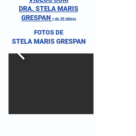
DRA. STELA MARIS
GRESPAN
+ de 30 vídeos
FOTOS DE
STELA MARIS GRESPAN