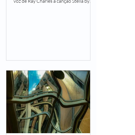
voz de Ray Charles a canção Stella by
Starlight e da minha ânsia de escrever a
letra num inglês como ouvia e que
depois tinha que ser corrigido.