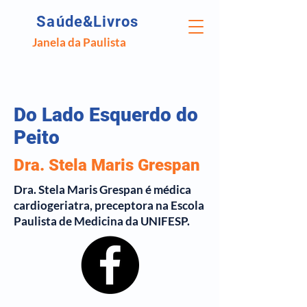
Saúde&Livros
Janela da Paulista
Do Lado Esquerdo do
Peito
Dra. Stela Maris Grespan
Dra. Stela Maris Grespan é médica
cardiogeriatra, preceptora na Escola
Paulista de Medicina da UNIFESP.