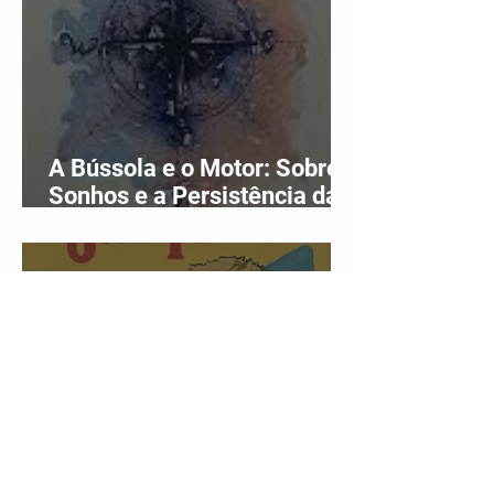
A Bússola e o Motor: Sobre
Sonhos e a Persistência da
Esperança.