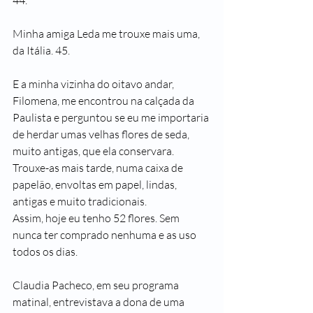
44.
Minha amiga Leda me trouxe mais uma, 
da Itália. 45.
E a minha vizinha do oitavo andar, 
Filomena, me encontrou na calçada da 
Paulista e perguntou se eu me importaria 
de herdar umas velhas flores de seda, 
muito antigas, que ela conservara. 
Trouxe-as mais tarde, numa caixa de 
papelão, envoltas em papel, lindas, 
antigas e muito tradicionais.
Assim, hoje eu tenho 52 flores. Sem 
nunca ter comprado nenhuma e as uso 
todos os dias.
Claudia Pacheco, em seu programa 
matinal, entrevistava a dona de uma 