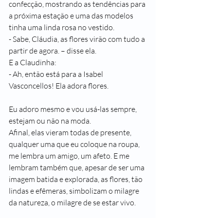
confecção, mostrando as tendências para 
a próxima estação e uma das modelos 
tinha uma linda rosa no vestido.
- Sabe, Cláudia, as flores virão com tudo a 
partir de agora. – disse ela.
E a Claudinha:
- Ah, então está para a Isabel 
Vasconcellos! Ela adora flores.
Eu adoro mesmo e vou usá-las sempre, 
estejam ou não na moda.
Afinal, elas vieram todas de presente, 
qualquer uma que eu coloque na roupa, 
me lembra um amigo, um afeto. E me 
lembram também que, apesar de ser uma 
imagem batida e explorada, as flores, tão 
lindas e efêmeras, simbolizam o milagre 
da natureza, o milagre de se estar vivo.