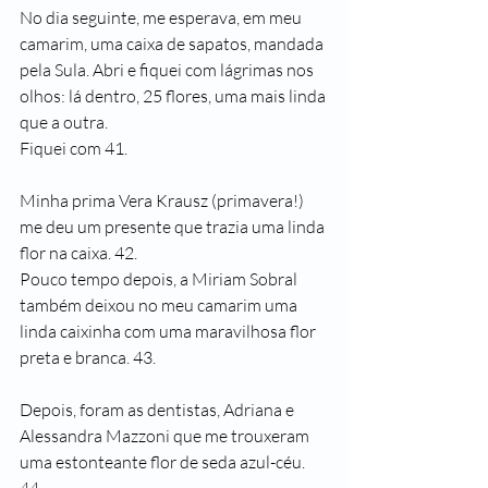
No dia seguinte, me esperava, em meu 
camarim, uma caixa de sapatos, mandada 
pela Sula. Abri e fiquei com lágrimas nos 
olhos: lá dentro, 25 flores, uma mais linda 
que a outra.
Fiquei com 41.
Minha prima Vera Krausz (primavera!) 
me deu um presente que trazia uma linda 
flor na caixa. 42.
Pouco tempo depois, a Miriam Sobral 
também deixou no meu camarim uma 
linda caixinha com uma maravilhosa flor 
preta e branca. 43.
Depois, foram as dentistas, Adriana e 
Alessandra Mazzoni que me trouxeram 
uma estonteante flor de seda azul-céu. 