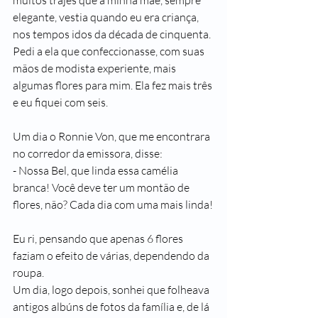
muitos trajes que a minha mãe, sempre 
elegante, vestia quando eu era criança, 
nos tempos idos da década de cinquenta. 
Pedi a ela que confeccionasse, com suas 
mãos de modista experiente, mais 
algumas flores para mim. Ela fez mais três 
e eu fiquei com seis.
Um dia o Ronnie Von, que me encontrara 
no corredor da emissora, disse:
- Nossa Bel, que linda essa camélia 
branca! Você deve ter um montão de 
flores, não? Cada dia com uma mais linda!
Eu ri, pensando que apenas 6 flores 
faziam o efeito de várias, dependendo da 
roupa.
Um dia, logo depois, sonhei que folheava 
antigos albúns de fotos da família e, de lá 