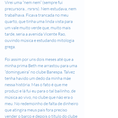
Virei uma “nem nem” (sempre fui 
precursora... rsrsrs). Nem estudava, nem 
trabalhava. Ficava trancada no meu 
quarto, que tinha uma linda vista para 
um vale muito verde que, muito mais 
tarde, seria a avenida Vicente Rao, 
ouvindo música e estudando mitologia 
grega.
Foi assim por uns dois meses até que a 
minha prima Beth me arrastou para uma 
“domingueira” no clube Banespa. Talvez 
tenha havido um dedo da minha mãe 
nessa história. Mas o fato é que me 
produzi e lá fui eu para o tal bailinho, de 
música ao vivo, no clube que não era o 
meu. No redemoinho de falta de dinheiro 
que atingira meus pais fora preciso 
vender o barco e depois o título do clube 