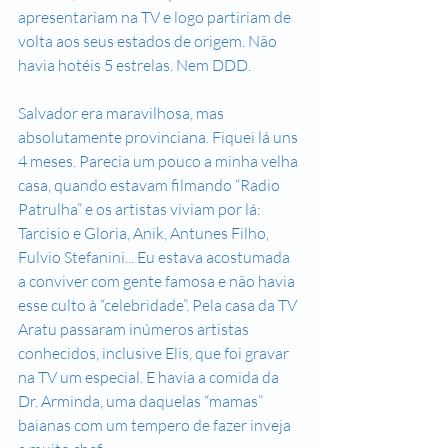
apresentariam na TV e logo partiriam de 
volta aos seus estados de origem. Não 
havia hotéis 5 estrelas. Nem DDD. 
Salvador era maravilhosa, mas 
absolutamente provinciana. Fiquei lá uns 
4 meses. Parecia um pouco a minha velha 
casa, quando estavam filmando “Radio 
Patrulha” e os artistas viviam por lá: 
Tarcisio e Gloria, Anik, Antunes Filho, 
Fulvio Stefanini... Eu estava acostumada 
a conviver com gente famosa e não havia 
esse culto à “celebridade”. Pela casa da TV 
Aratu passaram inúmeros artistas 
conhecidos, inclusive Elis, que foi gravar 
na TV um especial. E havia a comida da 
Dr. Arminda, uma daquelas “mamas” 
baianas com um tempero de fazer inveja 