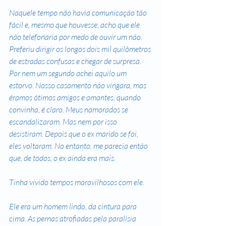
Naquele tempo não havia comunicação tão 
fácil e, mesmo que houvesse, acho que ele 
não telefonaria por medo de ouvir um não. 
Preferiu dirigir os longos dois mil quilômetros 
de estradas confusas e chegar de surpresa. 
Por nem um segundo achei aquilo um 
estorvo. Nosso casamento não vingara, mas 
éramos ótimos amigos e amantes, quando 
convinha, é claro. Meus namorados se 
escandalizaram. Mas nem por isso 
desistiram. Depois que o ex marido se foi, 
eles voltaram. No entanto, me parecia então 
que, de todos, o ex ainda era mais.
Tinha vivido tempos maravilhosos com ele.
Ele era um homem lindo, da cintura para 
cima. As pernas atrofiadas pela paralisia 