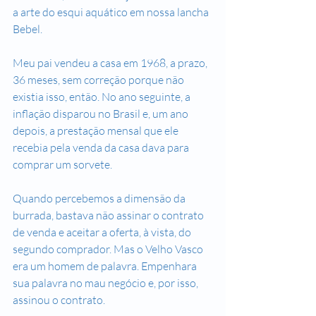
a arte do esqui aquático em nossa lancha 
Bebel. 
Meu pai vendeu a casa em 1968, a prazo, 
36 meses, sem correção porque não 
existia isso, então. No ano seguinte, a 
inflação disparou no Brasil e, um ano 
depois, a prestação mensal que ele 
recebia pela venda da casa dava para 
comprar um sorvete.
Quando percebemos a dimensão da 
burrada, bastava não assinar o contrato 
de venda e aceitar a oferta, à vista, do 
segundo comprador. Mas o Velho Vasco 
era um homem de palavra. Empenhara 
sua palavra no mau negócio e, por isso, 
assinou o contrato.