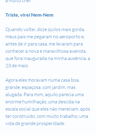
a muito chef.
Triste, virei Nem-Nem
Quando voltei, doze quilos mais gorda, 
meus pais me pegaram no aeroporto e, 
antes de ir para casa, me levaram para 
conhecer a nova e maravilhosa avenida, 
que fora inaugurada na minha ausência, a 
23 de maio.
Agora eles moravam numa casa boa, 
grande, espaçosa, com jardim, mas 
alugada. Para mim, aquilo parecia uma 
enorme humilhação, uma descida na 
escala social que eles não mereciam, após 
ter construído, com muito trabalho, uma 
vida de grande prosperidade.