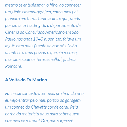
mesmo se entusiasmar, o filho, ao conhecer 
um gênio cinematográfico, como meu pai, 
pioneiro em terras tupiniquins e que, ainda 
por cima, tinha dirigido o departamento de 
Cinema do Consulado Americano em São 
Paulo nos anos 1940 e, por isso, falava um 
inglês bem mais fluente do que nós. "Não 
acontece a uma pessoa o que ela merece, 
mas sim o que se lhe assemelha”, já diria 
Poincaré.
A Volta do Ex Marido
Foi nesse contexto que, mais pro final do ano, 
eu vejo entrar pelo meu portão da garagem, 
um conhecido Chevette cor de coral. Pela 
barba do motorista dava para saber quem 
era: meu ex marido! Ora, que surpresa!