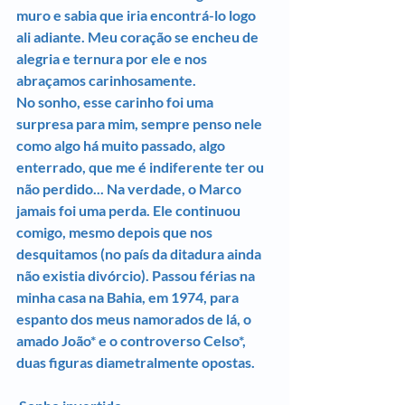
muro e sabia que iria encontrá-lo logo 
ali adiante. Meu coração se encheu de 
alegria e ternura por ele e nos 
abraçamos carinhosamente.
No sonho, esse carinho foi uma 
surpresa para mim, sempre penso nele 
como algo há muito passado, algo 
enterrado, que me é indiferente ter ou 
não perdido... Na verdade, o Marco 
jamais foi uma perda. Ele continuou 
comigo, mesmo depois que nos 
desquitamos (no país da ditadura ainda 
não existia divórcio). Passou férias na 
minha casa na Bahia, em 1974, para 
espanto dos meus namorados de lá, o 
amado João* e o controverso Celso*, 
duas figuras diametralmente opostas.