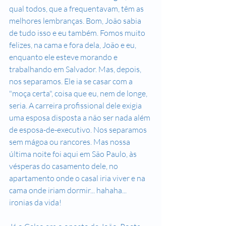
qual todos, que a frequentavam, têm as 
melhores lembranças. Bom, João sabia 
de tudo isso e eu também. Fomos muito 
felizes, na cama e fora dela, João e eu, 
enquanto ele esteve morando e 
trabalhando em Salvador. Mas, depois, 
nos separamos. Ele ia se casar com a 
"moça certa", coisa que eu, nem de longe, 
seria. A carreira profissional dele exigia 
uma esposa disposta a não ser nada além 
de esposa-de-executivo. Nos separamos 
sem mágoa ou rancores. Mas nossa 
última noite foi aqui em São Paulo, às 
vésperas do casamento dele, no 
apartamento onde o casal iria viver e na 
cama onde iriam dormir... hahaha... 
ironias da vida!