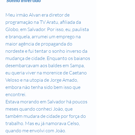
 Sonho invertido
Meu irmão Alvan era diretor de 
programação na TV Aratu, afiliada da 
Globo, em Salvador. Por isso, eu, paulista 
e branquela, arrumei um emprego na 
maior agência de propaganda do 
nordeste e fui tentar o sonho inverso da 
mudança de cidade. Enquanto os baianos 
desembarcavam aos baldes em Sampa, 
eu queria viver na morenice de Caetano 
Veloso e na utopia de Jorge Amado, 
embora não tenha sido bem isso que 
encontrei.
Estava morando em Salvador há poucos 
meses quando conheci João, que 
também mudara de cidade por força do 
trabalho. Mas eu já namorava Celso, 
quando me envolvi com João.