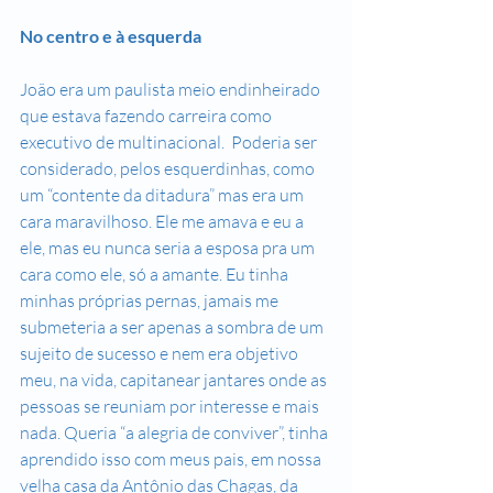
No centro e à esquerda
João era um paulista meio endinheirado 
que estava fazendo carreira como 
executivo de multinacional.  Poderia ser 
considerado, pelos esquerdinhas, como 
um “contente da ditadura” mas era um 
cara maravilhoso. Ele me amava e eu a 
ele, mas eu nunca seria a esposa pra um 
cara como ele, só a amante. Eu tinha 
minhas próprias pernas, jamais me 
submeteria a ser apenas a sombra de um 
sujeito de sucesso e nem era objetivo 
meu, na vida, capitanear jantares onde as 
pessoas se reuniam por interesse e mais 
nada. Queria “a alegria de conviver”, tinha 
aprendido isso com meus pais, em nossa 
velha casa da Antônio das Chagas, da 