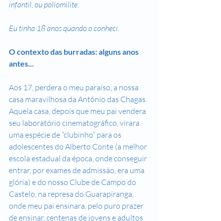
infantil, ou poliomilite.
Eu tinha 18 anos quando o conheci.
O contexto das burradas: alguns anos 
antes...
Aos 17, perdera o meu paraíso, a nossa 
casa maravilhosa da Antônio das Chagas. 
Aquela casa, depois que meu pai vendera 
seu laboratório cinematográfico, virara 
uma espécie de “clubinho” para os 
adolescentes do Alberto Conte (a melhor 
escola estadual da época, onde conseguir 
entrar, por exames de admissão, era uma 
glória) e do nosso Clube de Campo do 
Castelo, na represa do Guarapiranga, 
onde meu pai ensinara, pelo puro prazer 
de ensinar, centenas de jovens e adultos 