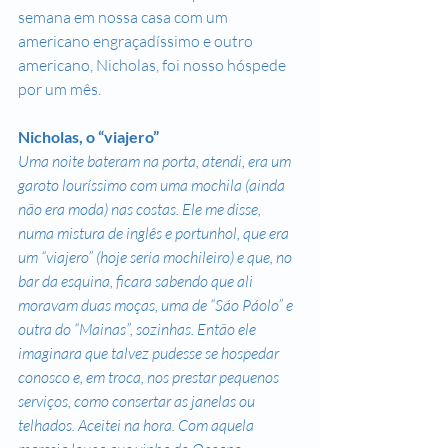
semana em nossa casa com um 
americano engraçadíssimo e outro 
americano, Nicholas, foi nosso hóspede 
por um mês.
Nicholas, o “viajero”
Uma noite bateram na porta, atendi, era um 
garoto louríssimo com uma mochila (ainda 
não era moda) nas costas. Ele me disse, 
numa mistura de inglês e portunhol, que era 
um “viajero” (hoje seria mochileiro) e que, no 
bar da esquina, ficara sabendo que ali 
moravam duas moças, uma de “Sáo Páolo” e 
outra do “Mainas”, sozinhas. Então ele 
imaginara que talvez pudesse se hospedar 
conosco e, em troca, nos prestar pequenos 
serviços, como consertar as janelas ou 
telhados. Aceitei na hora. Com aquela 