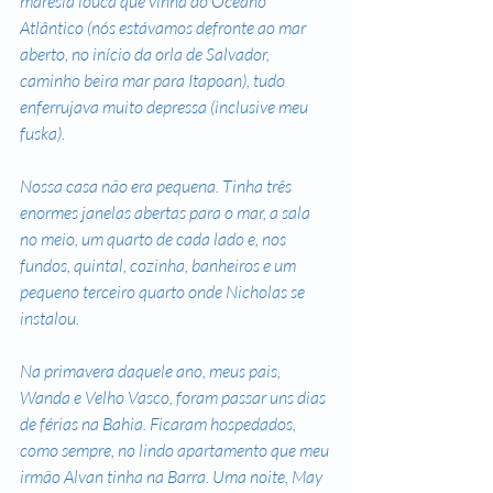
maresia louca que vinha do Oceano 
Atlântico (nós estávamos defronte ao mar 
aberto, no início da orla de Salvador, 
caminho beira mar para Itapoan), tudo 
enferrujava muito depressa (inclusive meu 
fuska). 
Nossa casa não era pequena. Tinha três 
enormes janelas abertas para o mar, a sala 
no meio, um quarto de cada lado e, nos 
fundos, quintal, cozinha, banheiros e um 
pequeno terceiro quarto onde Nicholas se 
instalou.
Na primavera daquele ano, meus pais, 
Wanda e Velho Vasco, foram passar uns dias 
de férias na Bahia. Ficaram hospedados, 
como sempre, no lindo apartamento que meu 
irmão Alvan tinha na Barra. Uma noite, May 