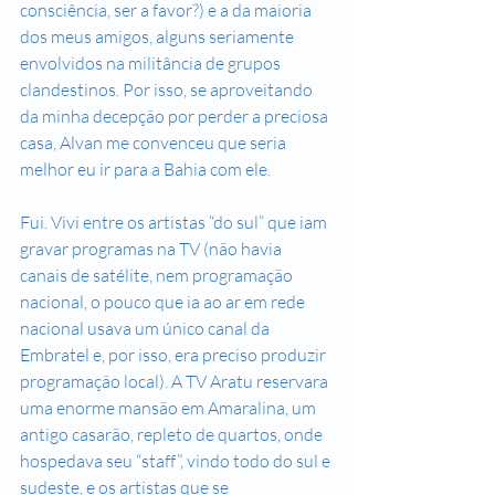
consciência, ser a favor?) e a da maioria 
dos meus amigos, alguns seriamente 
envolvidos na militância de grupos 
clandestinos. Por isso, se aproveitando 
da minha decepção por perder a preciosa 
casa, Alvan me convenceu que seria 
melhor eu ir para a Bahia com ele. 
Fui. Vivi entre os artistas “do sul” que iam 
gravar programas na TV (não havia 
canais de satélite, nem programação 
nacional, o pouco que ia ao ar em rede 
nacional usava um único canal da 
Embratel e, por isso, era preciso produzir 
programação local). A TV Aratu reservara 
uma enorme mansão em Amaralina, um 
antigo casarão, repleto de quartos, onde 
hospedava seu “staff”, vindo todo do sul e 
sudeste, e os artistas que se 