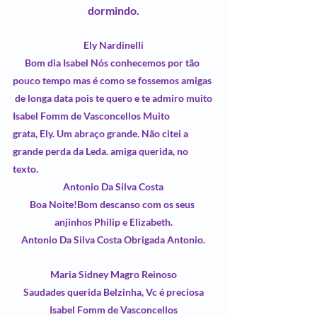
dormindo.
Ely Nardinelli
Bom dia Isabel Nós conhecemos por tão 
pouco tempo mas é como se fossemos amigas 
de longa data pois te quero e te admiro muito
Isabel Fomm de Vasconcellos
 Muito 
grata, 
Ely
. Um abraço grande. Não citei a 
grande perda da 
Leda
. amiga querida, no 
texto.
Antonio Da Silva Costa
Boa Noite!Bom descanso com os seus 
anjinhos Philip e Elizabeth.
Antonio Da Silva Costa Obrigada Antonio.
Maria Sidney Magro Reinoso
Saudades querida Belzinha, Vc é preciosa
Isabel Fomm de Vasconcellos