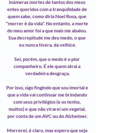
inúmeras mortes de tantos dos meus 
entes queridos com a tranquilidade de 
quem sabe, como diria Noel Rosa, que 
"morrer é da vida". No entanto, a morte 
do meu amor foi a que mais me abalou. 
Sua decrepitude me deu medo, o que 
eu nunca tivera, da velhice.
Sei, porém, que o medo é o pior 
companheiro. É ele quem atrai a 
verdadeira desgraça.
Por isso, sigo fingindo que sou imortal e 
que a vida vai continuar me brindando 
com seus privilégios (e os tenho, 
muitos) e que não virarei um vegetal, 
por conta de um AVC ou do Alzheimer.
Morrerei, é claro, mas espero que seja 