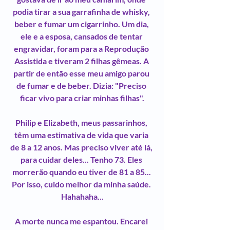
podia tirar a sua garrafinha de whisky, 
beber e fumar um cigarrinho. Um dia, 
ele e a esposa, cansados de tentar 
engravidar, foram para a Reprodução 
Assistida e tiveram 2 filhas gêmeas. A 
partir de então esse meu amigo parou 
de fumar e de beber. Dizia: "Preciso 
ficar vivo para criar minhas filhas".
Philip e Elizabeth, meus passarinhos, 
têm uma estimativa de vida que varia 
de 8 a 12 anos. Mas preciso viver até lá, 
para cuidar deles... Tenho 73. Eles 
morrerão quando eu tiver de 81 a 85... 
Por isso, cuido melhor da minha saúde. 
Hahahaha...
A morte nunca me espantou. Encarei 