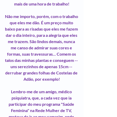
mais de uma hora de trabalho!
Não me importo, porém, com o trabalho 
que eles me dão. É um preço muito 
baixo para as risadas que eles me fazem 
dar o dia inteiro, para a alegria que eles 
me trazem. São lindos demais, nunca 
me canso de admirar suas cores e 
formas, suas travessuras... Comem os 
talos das minhas plantas e conseguem -- 
uns serezinhos de apenas 15cm -- 
derrubar grandes folhas de Costelas de 
Adão, por exemplo!
Lembro-me de um amigo, médico 
psiquiatra, que, a cada vez que ia 
participar do meu programa "Saúde 
Feminina" na Rede Mulher de TV, 
gostava de ir ao meu camarim, onde 