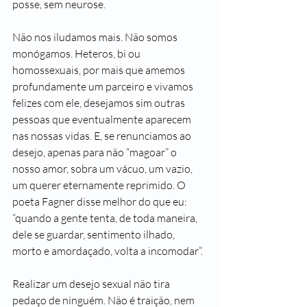
posse, sem neurose.
Não nos iludamos mais. Não somos 
monógamos. Heteros, bi ou 
homossexuais, por mais que amemos 
profundamente um parceiro e vivamos 
felizes com ele, desejamos sim outras 
pessoas que eventualmente aparecem 
nas nossas vidas. E, se renunciamos ao 
desejo, apenas para não “magoar” o 
nosso amor, sobra um vácuo, um vazio, 
um querer eternamente reprimido. O 
poeta Fagner disse melhor do que eu: 
“quando a gente tenta, de toda maneira, 
dele se guardar, sentimento ilhado, 
morto e amordaçado, volta a incomodar”.
Realizar um desejo sexual não tira 
pedaço de ninguém. Não é traição, nem 