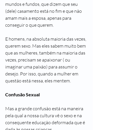
mundos e fundos, que dizem que seu 
(dele) casamento está no fim e que não 
amam mais a esposa, apenas para 
conseguir o que querem. 
E homens, na absoluta maioria das vezes, 
querem sexo. Mas eles sabem muito bem 
que as mulheres, também na maioria das 
vezes, precisam se apaixonar ( ou 
imaginar uma paíxão) para assumir o 
desejo. Por isso, quando a mulher em 
questão está nessa, eles mentem.
Confusão Sexual
Mas a grande confusão está na maneira 
pela qual a nossa cultura vê o sexo e na 
consequente educação deformada que é 
dada às nossas crianças.