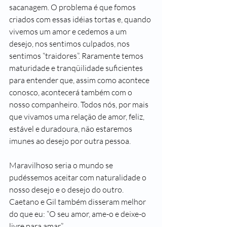
sacanagem. O problema é que fomos 
criados com essas idéias tortas e, quando 
vivemos um amor e cedemos a um 
desejo, nos sentimos culpados, nos 
sentimos “traidores”. Raramente temos 
maturidade e tranqüilidade suficientes 
para entender que, assim como acontece 
conosco, acontecerá também com o 
nosso companheiro. Todos nós, por mais 
que vivamos uma relação de amor, feliz, 
estável e duradoura, não estaremos 
imunes ao desejo por outra pessoa.
Maravilhoso seria o mundo se 
pudéssemos aceitar com naturalidade o 
nosso desejo e o desejo do outro. 
Caetano e Gil também disseram melhor 
do que eu: “O seu amor, ame-o e deixe-o 
livre para amar.”