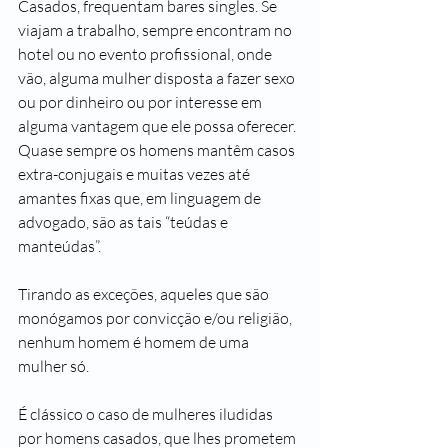
Casados, frequentam bares singles. Se 
viajam a trabalho, sempre encontram no 
hotel ou no evento profissional, onde 
vão, alguma mulher disposta a fazer sexo 
ou por dinheiro ou por interesse em 
alguma vantagem que ele possa oferecer. 
Quase sempre os homens mantêm casos 
extra-conjugais e muitas vezes até 
amantes fixas que, em linguagem de 
advogado, são as tais “teúdas e 
manteúdas”. 
Tirando as exceções, aqueles que são 
monógamos por convicção e/ou religião, 
nenhum homem é homem de uma 
mulher só.
É clássico o caso de mulheres iludidas 
por homens casados, que lhes prometem 