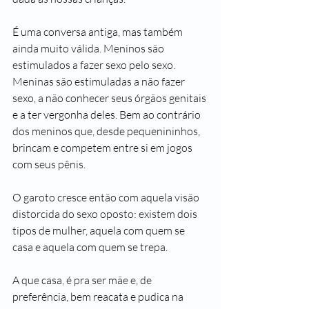
É uma conversa antiga, mas também 
ainda muito válida. Meninos são 
estimulados a fazer sexo pelo sexo. 
Meninas são estimuladas a não fazer 
sexo, a não conhecer seus órgãos genitais 
e a ter vergonha deles. Bem ao contrário 
dos meninos que, desde pequenininhos, 
brincam e competem entre si em jogos 
com seus pênis.
O garoto cresce então com aquela visão 
distorcida do sexo oposto: existem dois 
tipos de mulher, aquela com quem se 
casa e aquela com quem se trepa.
A que casa, é pra ser mãe e, de 
preferência, bem reacata e pudica na 