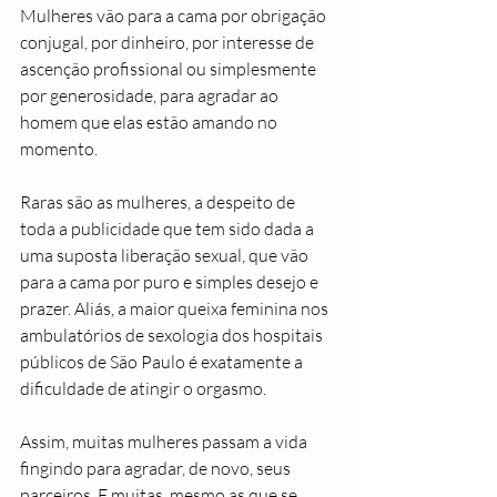
Mulheres vão para a cama por obrigação 
conjugal, por dinheiro, por interesse de 
ascenção profissional ou simplesmente 
por generosidade, para agradar ao 
homem que elas estão amando no 
momento.
Raras são as mulheres, a despeito de 
toda a publicidade que tem sido dada a 
uma suposta liberação sexual, que vão 
para a cama por puro e simples desejo e 
prazer. Aliás, a maior queixa feminina nos 
ambulatórios de sexologia dos hospitais 
públicos de São Paulo é exatamente a 
dificuldade de atingir o orgasmo.
Assim, muitas mulheres passam a vida 
fingindo para agradar, de novo, seus 
parceiros. E muitas, mesmo as que se 