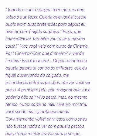
Quando o curso colegial terminou, eu não 
sabia o que fazer. Queria que você dissesse 
quais eram suas pretensões para depois eu 
revelar, com fingida surpresa: “Puxa, que 
coincidência! Também vou fazer a mesma 
coisa!” Mas você veio com curso de Cinema, 
Pas! Cinema? Com que dinheiro? Viver de 
cinema? Isso é loucura!... Depois aconteceu 
aquela passeata contra os militares, que eu 
fiquei observando da calçada, me 
escondendo entre as pessoas, até ver você ser 
preso. A princípio feliz por imaginar que você 
poderia não sair vivo dessa, mas, ao mesmo 
tempo, outra parte do meu cérebro mostrou 
você sendo mais glorificado ainda. 
Covardemente, voltei para casa como se eu 
não tivesse nada a ver com aquela pessoa 
que a força militar levava para a prisão...