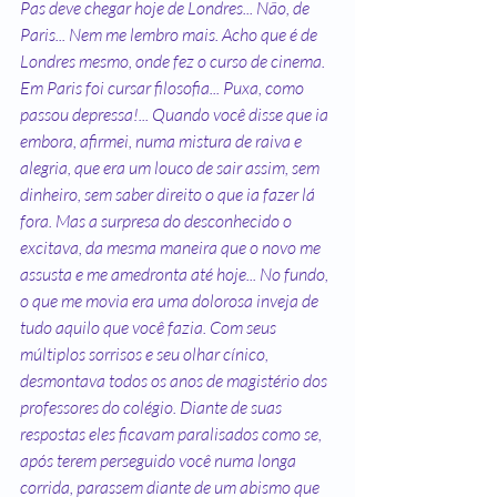
Pas deve chegar hoje de Londres... Não, de 
Paris... Nem me lembro mais. Acho que é de 
Londres mesmo, onde fez o curso de cinema. 
Em Paris foi cursar filosofia... Puxa, como 
passou depressa!... Quando você disse que ia 
embora, afirmei, numa mistura de raiva e 
alegria, que era um louco de sair assim, sem 
dinheiro, sem saber direito o que ia fazer lá 
fora. Mas a surpresa do desconhecido o 
excitava, da mesma maneira que o novo me 
assusta e me amedronta até hoje... No fundo, 
o que me movia era uma dolorosa inveja de 
tudo aquilo que você fazia. Com seus 
múltiplos sorrisos e seu olhar cínico, 
desmontava todos os anos de magistério dos 
professores do colégio. Diante de suas 
respostas eles ficavam paralisados como se, 
após terem perseguido você numa longa 
corrida, parassem diante de um abismo que 