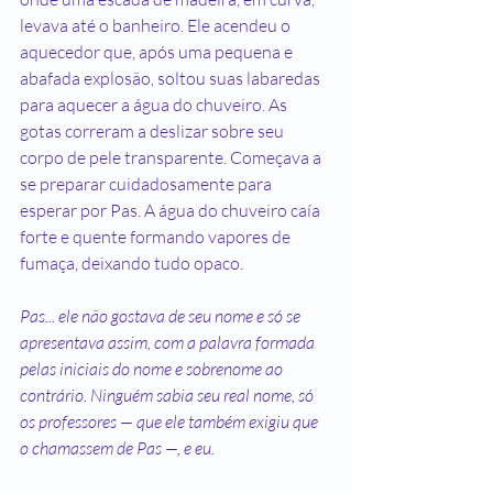
levava até o banheiro. Ele acendeu o 
aquecedor que, após uma pequena e 
abafada explosão, soltou suas labaredas 
para aquecer a água do chuveiro. As 
gotas correram a deslizar sobre seu 
corpo de pele transparente. Começava a 
se preparar cuidadosamente para 
esperar por Pas. A água do chuveiro caía 
forte e quente formando vapores de 
fumaça, deixando tudo opaco.
Pas... ele não gostava de seu nome e só se 
apresentava assim, com a palavra formada 
pelas iniciais do nome e sobrenome ao 
contrário. Ninguém sabia seu real nome, só 
os professores — que ele também exigiu que 
o chamassem de Pas —, e eu.