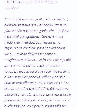
o focinho de um deles começou a 
aparecer.
Ah, como queria ser igual a Pas, ou melhor, 
como eu gostaria que Pas não existisse só 
para eu não querer ser igual a ele... Você era 
meu total desequilíbrio. Dentro do meu 
medo, criei medidas, com mecanismos 
regulares de controle, para conviver com 
você. O mundo deveria ser como eu 
imaginava e tentava vivê-lo. Mas, de repente, 
sem nenhuma lógica, você rompia com 
tudo... Eu rezava para que você não fosse às 
aulas, assim, eu poderia brilhar. Nós dois 
éramos os melhores alunos, mas meu brilho 
estava contido no quadrado médio de uma 
placa de cristal. O seu, não. Era uma enorme 
parede de cristal que, a cada gesto seu, ia se 
quebrando pouco a pouco, numa sala sem 