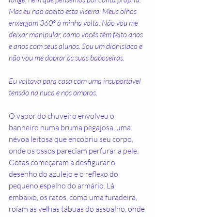
Mas eu não aceito esta viseira. Meus olhos 
enxergam 360º à minha volta. Não vou me 
deixar manipular, como vocês têm feito anos 
e anos com seus alunos. Sou um dionisíaco e 
não vou me dobrar às suas baboseiras.
Eu voltava para casa com uma insuportável 
tensão na nuca e nos ombros.
O vapor do chuveiro envolveu o 
banheiro numa bruma pegajosa, uma 
névoa leitosa que encobriu seu corpo, 
onde os ossos pareciam perfurar a pele. 
Gotas começaram a desfigurar o 
desenho do azulejo e o reflexo do 
pequeno espelho do armário. Lá 
embaixo, os ratos, como uma furadeira, 
roíam as velhas tábuas do assoalho, onde 