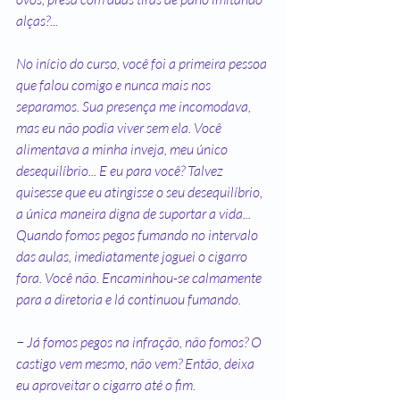
alças?...
No início do curso, você foi a primeira pessoa 
que falou comigo e nunca mais nos 
separamos. Sua presença me incomodava, 
mas eu não podia viver sem ela. Você 
alimentava a minha inveja, meu único 
desequilíbrio... E eu para você? Talvez 
quisesse que eu atingisse o seu desequilíbrio, 
a única maneira digna de suportar a vida... 
Quando fomos pegos fumando no intervalo 
das aulas, imediatamente joguei o cigarro 
fora. Você não. Encaminhou-se calmamente 
para a diretoria e lá continuou fumando.
− Já fomos pegos na infração, não fomos? O 
castigo vem mesmo, não vem? Então, deixa 
eu aproveitar o cigarro até o fim.