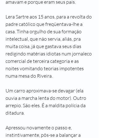
amavam e porque eram seus pais.
Lera Sartre aos 15 anos, para a revolta do 
padre católico que freqüentava-lhe a 
casa. Tinha orgulho de sua formação 
intelectual, que não servia, aliás, pra 
muita coisa, já que gastava seus dias 
redigindo matérias idiotas num jornaleco 
comercial de terceira categoria e as 
noites vomitando teorias impotentes 
numa mesa do Riveira.
Um carro aproximava-se devagar (ela 
ouvia a marcha lenta do motor). Outro 
arrepio. São eles. É a maldita polícia da 
ditadura.
Apressou novamente o passo e, 
instintivamente, pôs-se a balançar a 