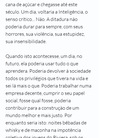
cana de açúcar e chegasse até este 
século. Um dia, voltaria a Inteligência, o 
senso crítico... Não. A ditadura não 
poderia durar para sempre, com seus 
horrores, sua violência, sua estupidez, 
sua insensibilidade.
Quando isto acontecesse, um dia, no 
futuro, ela poderia usar tudo o que 
aprendera. Poderia devolver à sociedade 
todos os privilégios que tivera na vida e 
sei lá mais o que. Poderia trabalhar numa 
empresa decente, cumprir o seu papel 
social, fosse qual fosse, poderia 
contribuir para a construção de um 
mundo melhor e mais justo. Por 
enquanto seria isto: noites bêbadas de 
whisky e de maconha na impotência 
coletiva dos jovens do Riviera, sob os 