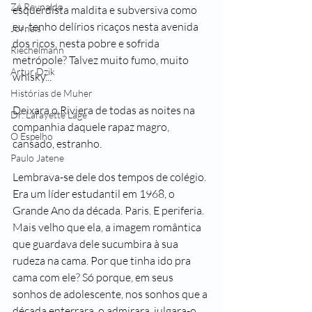
Zé Reynaldo
esquerdista maldita e subversiva como 
eu, tenho delírios ricaços nesta avenida 
Jornais
dos ricos, nesta pobre e sofrida 
Riechelmann
metrópole? Talvez muito fumo, muito 
Artur Dzik
whisky...
Histórias de Muher
Deixara o Riviera de todas as noites na 
Dr. Lafayette Lage
companhia daquele rapaz magro, 
O Espelho
cansado, estranho. 
Paulo Jatene
Lembrava-se dele dos tempos de colégio. 
Era um líder estudantil em 1968, o 
Grande Ano da década. Paris. E periferia. 
Mais velho que ela, a imagem romântica 
que guardava dele sucumbira à sua 
rudeza na cama. Por que tinha ido pra 
cama com ele? Só porque, em seus 
sonhos de adolescente, nos sonhos que a 
década enterrara, o admirara, julgara-o 