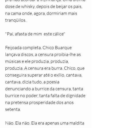
dose de whisky, depois de beijar os pais, 
na cama onde, agora, dormiriam mais 
tranqüilos.
"Pai, afasta de mim  este cálice"
Feijoada completa. Chico Buarque 
lançava discos, a censura proibia-lhe as 
músicas e ele produzia, produzia, 
produzia. A censura era burra. Chico, que 
conseguira superar até o exílio, cantava, 
cantava, dizia tudo, a poesia 
denunciando a burrice da censura, tanta 
burrice no poder, tanta falta de dignidade 
na pretensa prosperidade dos anos 
setenta.
Não. Ela não. Ela era apenas uma maldita 