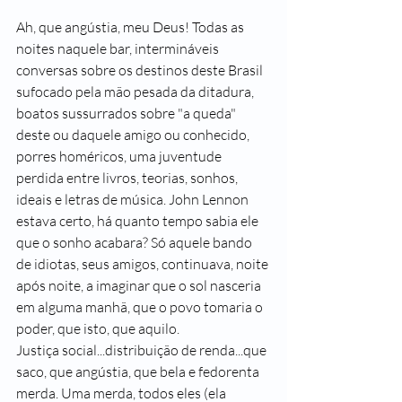
Ah, que angústia, meu Deus! Todas as 
noites naquele bar, intermináveis 
conversas sobre os destinos deste Brasil 
sufocado pela mão pesada da ditadura, 
boatos sussurrados sobre "a queda" 
deste ou daquele amigo ou conhecido, 
porres homéricos, uma juventude 
perdida entre livros, teorias, sonhos, 
ideais e letras de música. John Lennon 
estava certo, há quanto tempo sabia ele 
que o sonho acabara? Só aquele bando 
de idiotas, seus amigos, continuava, noite 
após noite, a imaginar que o sol nasceria 
em alguma manhã, que o povo tomaria o 
poder, que isto, que aquilo.
Justiça social...distribuição de renda...que 
saco, que angústia, que bela e fedorenta 
merda. Uma merda, todos eles (ela 