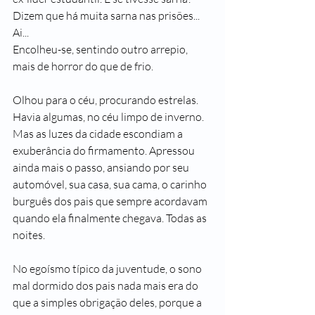
Dizem que há muita sarna nas prisões... 
Ai...
Encolheu-se, sentindo outro arrepio, 
mais de horror do que de frio.
Olhou para o céu, procurando estrelas. 
Havia algumas, no céu limpo de inverno. 
Mas as luzes da cidade escondiam a 
exuberância do firmamento. Apressou 
ainda mais o passo, ansiando por seu 
automóvel, sua casa, sua cama, o carinho 
burguês dos pais que sempre acordavam 
quando ela finalmente chegava. Todas as 
noites.
No egoísmo típico da juventude, o sono 
mal dormido dos pais nada mais era do 
que a simples obrigação deles, porque a 