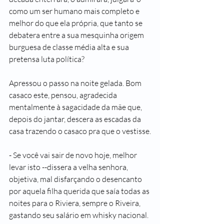
como um ser humano mais completo e 
melhor do que ela própria, que tanto se 
debatera entre a sua mesquinha origem 
burguesa de classe média alta e sua 
pretensa luta política?
Apressou o passo na noite gelada. Bom  
casaco este, pensou, agradecida 
mentalmente à sagacidade da mãe que, 
depois do jantar, descera as escadas da 
casa trazendo o casaco pra que o vestisse.
- Se você vai sair de novo hoje, melhor 
levar isto --dissera a velha senhora, 
objetiva, mal disfarçando o desencanto 
por aquela filha querida que saía todas as 
noites para o Riviera, sempre o Riveira, 
gastando seu salário em whisky nacional.