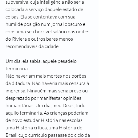
subversiva, cuja inteligência não seria 
colocada a serviço daquele estado de 
coisas. Ela se contentava com sua 
humilde posição num jornal obscuro e 
consumia seu horrível salário nas noites 
do Riviera e outros bares menos 
recomendáveis da cidade.
Um dia, ela sabia, aquele pesadelo 
terminaria.
Não haveriam mais mortes nos porões 
da ditadura. Não haveria mais censura à 
imprensa. Ninguém mais seria preso ou 
desprezado por manifestar opiniões 
humanitárias. Um dia, meu Deus, tudo 
aquilo terminaria. As crianças poderiam 
de novo estudar História nas escolas, 
uma História crítica, uma História do 
Brasil cujo currículo passasse do ciclo da 