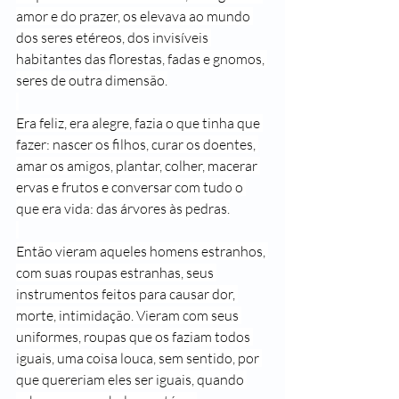
amor e do prazer, os elevava ao mundo 
dos seres etéreos, dos invisíveis 
habitantes das florestas, fadas e gnomos, 
seres de outra dimensão.
Era feliz, era alegre, fazia o que tinha que 
fazer: nascer os filhos, curar os doentes, 
amar os amigos, plantar, colher, macerar 
ervas e frutos e conversar com tudo o 
que era vida: das árvores às pedras.
Então vieram aqueles homens estranhos, 
com suas roupas estranhas, seus 
instrumentos feitos para causar dor, 
morte, intimidação. Vieram com seus 
uniformes, roupas que os faziam todos 
iguais, uma coisa louca, sem sentido, por 
que quereriam eles ser iguais, quando 