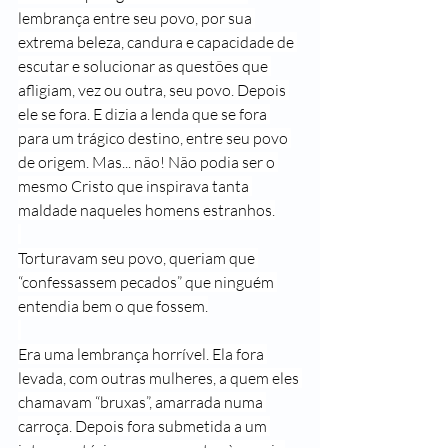
lembrança entre seu povo, por sua 
extrema beleza, candura e capacidade de 
escutar e solucionar as questões que 
afligiam, vez ou outra, seu povo. Depois 
ele se fora. E dizia a lenda que se fora 
para um trágico destino, entre seu povo 
de origem. Mas... não! Não podia ser o 
mesmo Cristo que inspirava tanta 
maldade naqueles homens estranhos.
Torturavam seu povo, queriam que 
“confessassem pecados” que ninguém 
entendia bem o que fossem.
Era uma lembrança horrível. Ela fora 
levada, com outras mulheres, a quem eles 
chamavam “bruxas”, amarrada numa 
carroça. Depois fora submetida a um 