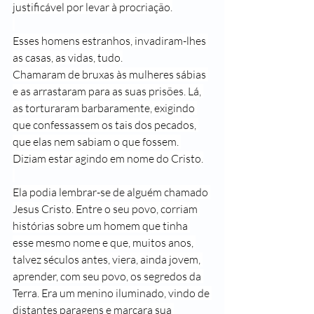
justificável por levar à procriação.
Esses homens estranhos, invadiram-lhes 
as casas, as vidas, tudo.
Chamaram de bruxas às mulheres sábias 
e as arrastaram para as suas prisões. Lá, 
as torturaram barbaramente, exigindo 
que confessassem os tais dos pecados, 
que elas nem sabiam o que fossem. 
Diziam estar agindo em nome do Cristo.
Ela podia lembrar-se de alguém chamado 
Jesus Cristo. Entre o seu povo, corriam 
histórias sobre um homem que tinha 
esse mesmo nome e que, muitos anos, 
talvez séculos antes, viera, ainda jovem, 
aprender, com seu povo, os segredos da 
Terra. Era um menino iluminado, vindo de 
distantes paragens e marcara sua 