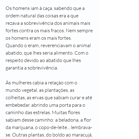
Os homens iam à caça, sabendo que a 
ordem natural das coisas era a que 
rezava a sobrevivência dos animais mais 
fortes contra os mais fracos. Nem sempre 
os homens eram os mais fortes.
Quando o eram, reverenciavam o animal 
abatido, que lhes seria alimento. Com o 
respeito devido ao abatido que lhes 
garantia a sobrevivência.
Às mulheres cabia a relação com o 
mundo vegetal, as plantações, as 
colheitas, as ervas que sabiam curar e até 
embebedar, abrindo uma porta para o 
caminho das estrelas. Muitas flores 
sabiam desse caminho: a beladona, a flor 
da marijuana, o copo-de-leite... lembrava-
se. Outras plantas, do boldo ao maracujá, 