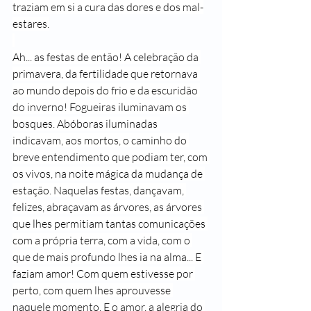
traziam em si a cura das dores e dos mal-
estares.
Ah... as festas de então! A celebração da 
primavera, da fertilidade que retornava 
ao mundo depois do frio e da escuridão 
do inverno! Fogueiras iluminavam os 
bosques. Abóboras iluminadas 
indicavam, aos mortos, o caminho do 
breve entendimento que podiam ter, com 
os vivos, na noite mágica da mudança de 
estação. Naquelas festas, dançavam, 
felizes, abraçavam as árvores, as árvores 
que lhes permitiam tantas comunicações 
com a própria terra, com a vida, com o 
que de mais profundo lhes ia na alma... E 
faziam amor! Com quem estivesse por 
perto, com quem lhes aprouvesse 
naquele momento. E o amor, a alegria do 