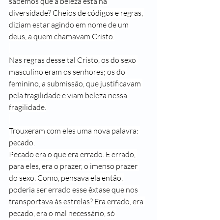
sabemos que a beleza está na 
diversidade? Cheios de códigos e regras, 
diziam estar agindo em nome de um 
deus, a quem chamavam Cristo.
Nas regras desse tal Cristo, os do sexo 
masculino eram os senhores; os do 
feminino, a submissão, que justificavam 
pela fragilidade e viam beleza nessa 
fragilidade.
Trouxeram com eles uma nova palavra: 
pecado.
Pecado era o que era errado. E errado, 
para eles, era o prazer, o imenso prazer 
do sexo. Como, pensava ela então, 
poderia ser errado esse êxtase que nos 
transportava às estrelas? Era errado, era 
pecado, era o mal necessário, só 