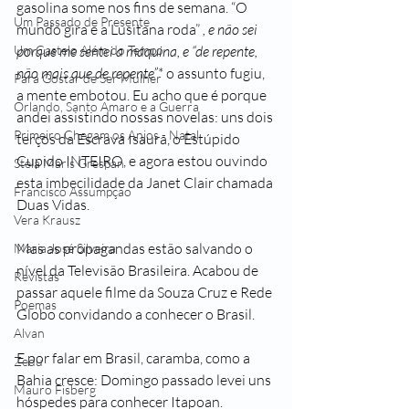
gasolina some nos fins de semana. “O 
Um Passado de Presente
mundo gira e a Lusitana roda” 
, e não sei 
porque me sentei a máquina, e “de repente, 
Um Castelo Além do Tempo
não mais que de repente”
* o assunto fugiu, 
Para Gostar de Ser Mulher
a mente embotou. Eu acho que é porque 
Orlando, Santo Amaro e a Guerra
andei assistindo nossas novelas: uns dois 
Primeiro Chegam os Anjos - Natal
terços da Escrava Isaura, o Estúpido 
Cupido INTEIRO, e agora estou ouvindo 
Stela Maris Grespan
esta imbecilidade da Janet Clair chamada 
Francisco Assumpção
Duas Vidas. 
Vera Krausz
Mas as propagandas estão salvando o 
Maria José Silveira
nível da Televisão Brasileira. Acabou de 
Revistas
passar aquele filme da Souza Cruz e Rede 
Poemas
Globo convidando a conhecer o Brasil. 
Alvan
E por falar em Brasil, caramba, como a 
Zedu
Bahia cresce: Domingo passado levei uns 
Mauro Fisberg
hóspedes para conhecer Itapoan. 