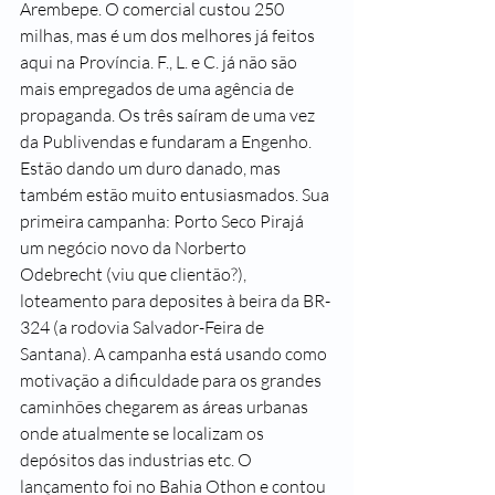
Arembepe. O comercial custou 250 
milhas, mas é um dos melhores já feitos 
aqui na Província. F., L. e C. já não são 
mais empregados de uma agência de 
propaganda. Os três saíram de uma vez 
da Publivendas e fundaram a Engenho. 
Estão dando um duro danado, mas 
também estão muito entusiasmados. Sua 
primeira campanha: Porto Seco Pirajá 
um negócio novo da Norberto 
Odebrecht (viu que clientão?), 
loteamento para deposites à beira da BR-
324 (a rodovia Salvador-Feira de 
Santana). A campanha está usando como 
motivação a dificuldade para os grandes 
caminhões chegarem as áreas urbanas 
onde atualmente se localizam os 
depósitos das industrias etc. O 
lançamento foi no Bahia Othon e contou 