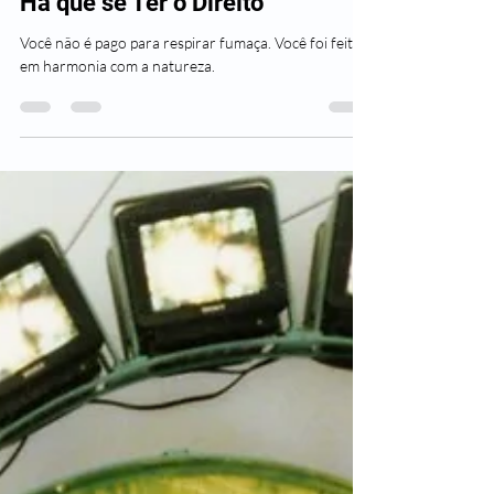
SAUDE&LIVROS Fomm
20 de jan. de 2025
2 min de leitura
Alvan
Há que se Ter o Direito
Você não é pago para respirar fumaça. Você foi feito
em harmonia com a natureza.