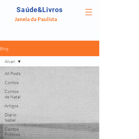
Saúde&Livros
Janela da Paulista
Blog
Alvan
All Posts
Contos
Contos
de Natal
Artigos
Diário
Isabel
Contos
Políticos