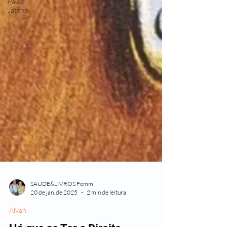
Paulo
Jatene