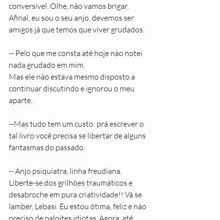
conversível. Olhe, não vamos brigar. 
Afinal, eu sou o seu anjo, devemos ser 
amigos já que temos que viver grudados.
-- Pelo que me consta até hoje não notei 
nada grudado em mim.
Mas ele não estava mesmo disposto a 
continuar discutindo e ignorou o meu 
aparte.
--Mas tudo tem um custo: prá escrever o 
tal livro você precisa se libertar de alguns 
fantasmas do passado.
-- Anjo psiquiatra, linha freudiana. 
Liberte-se dos grilhões traumáticos e 
desabroche em pura criatividade!! Vá se 
lamber, Lebasi. Eu estou ótima, feliz e não 
preciso de palpites idiotas. Agora, até 