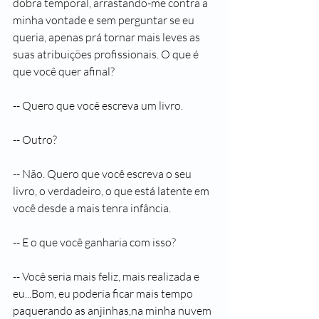
dobra temporal, arrastando-me contra a 
minha vontade e sem perguntar se eu 
queria, apenas prá tornar mais leves as 
suas atribuições profissionais. O que é 
que você quer afinal?
-- Quero que você escreva um livro.
-- Outro?
-- Não. Quero que você escreva o seu 
livro, o verdadeiro, o que está latente em 
você desde a mais tenra infância.
-- E o que você ganharia com isso?
-- Você seria mais feliz, mais realizada e 
eu...Bom, eu poderia ficar mais tempo 
paquerando as anjinhas,na minha nuvem 