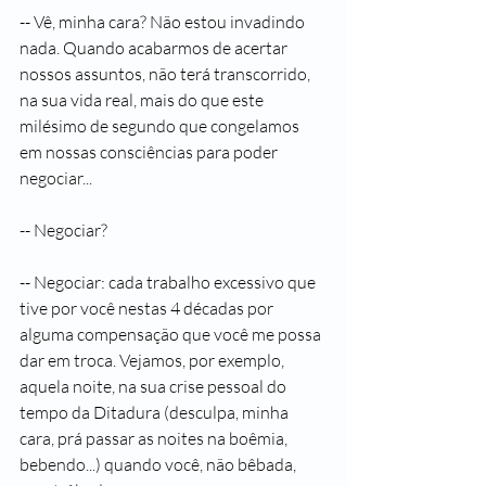
-- Vê, minha cara? Não estou invadindo 
nada. Quando acabarmos de acertar 
nossos assuntos, não terá transcorrido, 
na sua vida real, mais do que este 
milésimo de segundo que congelamos 
em nossas consciências para poder 
negociar...
-- Negociar?
-- Negociar: cada trabalho excessivo que 
tive por você nestas 4 décadas por 
alguma compensação que você me possa 
dar em troca. Vejamos, por exemplo, 
aquela noite, na sua crise pessoal do 
tempo da Ditadura (desculpa, minha 
cara, prá passar as noites na boêmia, 
bebendo...) quando você, não bêbada, 