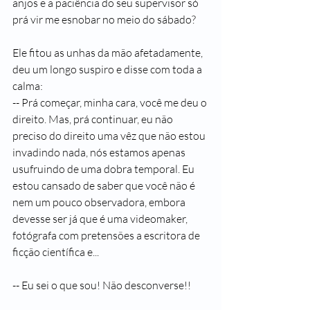
anjos e a paciência do seu supervisor só 
prá vir me esnobar no meio do sábado?
Ele fitou as unhas da mão afetadamente, 
deu um longo suspiro e disse com toda a 
calma:
-- Prá começar, minha cara, você me deu o 
direito. Mas, prá continuar, eu não 
preciso do direito uma vêz que não estou 
invadindo nada, nós estamos apenas 
usufruindo de uma dobra temporal. Eu 
estou cansado de saber que você não é 
nem um pouco observadora, embora 
devesse ser já que é uma videomaker, 
fotógrafa com pretensões a escritora de 
ficção científica e...
-- Eu sei o que sou! Não desconverse!!