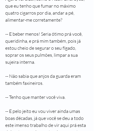
que eu tenho que fumar no máximo 
quatro cigarros por dia, andar a pé, 
alimentar-me corretamente?
-- E beber menos! Seria ótimo prá você, 
queridinha, e prá mim também, pois já 
estou cheio de segurar o seu fígado, 
soprar os seus pulmões, limpar a sua 
sujeira interna.
-- Não sabia que anjos da guarda eram 
também faxineiros.
-- Tenho que manter você viva.
-- E pelo jeito eu vou viver ainda umas 
boas décadas, já que você se deu a todo 
este imenso trabalho de vir aqui prá esta 