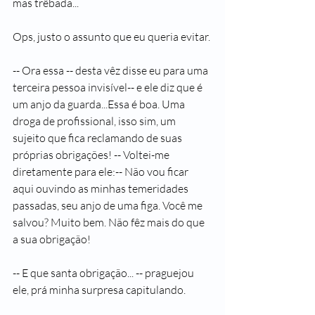
mas trêbada...
Ops, justo o assunto que eu queria evitar.
-- Ora essa -- desta vêz disse eu para uma 
terceira pessoa invisível-- e ele diz que é 
um anjo da guarda...Essa é boa. Uma 
droga de profissional, isso sim, um 
sujeito que fica reclamando de suas 
próprias obrigações! -- Voltei-me 
diretamente para ele:-- Não vou ficar 
aqui ouvindo as minhas temeridades 
passadas, seu anjo de uma figa. Você me 
salvou? Muito bem. Não fêz mais do que 
a sua obrigação!
-- E que santa obrigação... -- praguejou 
ele, prá minha surpresa capitulando.