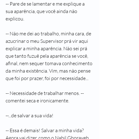
-- Pare de se lamentar e me explique a 
sua aparência, que você ainda não 
explicou.
-- Não me dei ao trabalho, minha cara, de 
azucrinar o meu Supervisor prá vir aqui 
explicar a minha aparência. Não sei prá 
que tanto fuzuê pela aparência se você, 
afinal, nem sequer tomava conhecimento 
da minha existência. Vim, mas não pense 
que foi por prazer, foi por necessidade...
-- Necessidade de trabalhar menos. -- 
comentei seca e ironicamente.
--...de salvar a sua vida!
-- Essa é demais! Salvar a minha vida? 
Agora vai dizer, como o Nabil Ghorayeb, 