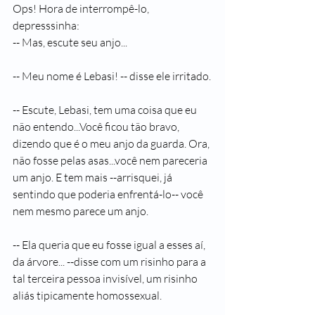
Ops! Hora de interrompê-lo, 
depresssinha:
-- Mas, escute seu anjo...
-- Meu nome é Lebasi! -- disse ele irritado.
-- Escute, Lebasi, tem uma coisa que eu 
não entendo...Você ficou tão bravo, 
dizendo que é o meu anjo da guarda. Ora, 
não fosse pelas asas...você nem pareceria 
um anjo. E tem mais --arrisquei, já 
sentindo que poderia enfrentá-lo-- você 
nem mesmo parece um anjo.
-- Ela queria que eu fosse igual a esses aí, 
da árvore... --disse com um risinho para a 
tal terceira pessoa invisível, um risinho 
aliás tipicamente homossexual.