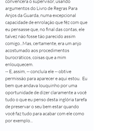
convencera o supervisor, usando 
argumentos do Livro de Regras Para 
Anjos da Guarda, numa excepcional 
capacidade de enrolação que fêz com que 
eu pensasse que, no final das contas, ele 
talvez não fosse tão parecido assim 
comigo...Mas, certamente, era um anjo 
acostumado aos procedimentos 
burocráticos, coisas que a mim 
enlouquecem.
-- E, assim, -- concluía ele -- obtive 
permissão para aparecer e aqui estou.  Eu 
bem que andava louquinho por uma 
oportunidade de dizer claramente a você 
tudo o que eu penso desta inglória tarefa 
de preservar o seu bem estar quando 
você faz tudo para acabar com ele como 
por exemplo...