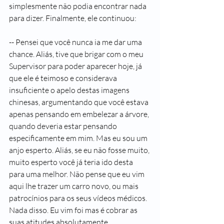
simplesmente não podia encontrar nada 
para dizer. Finalmente, ele continuou:
-- Pensei que você nunca ia me dar uma 
chance. Aliás, tive que brigar com o meu 
Supervisor para poder aparecer hoje, já 
que ele é teimoso e considerava 
insuficiente o apelo destas imagens 
chinesas, argumentando que você estava 
apenas pensando em embelezar a árvore, 
quando deveria estar pensando 
especificamente em mim. Mas eu sou um 
anjo esperto. Aliás, se eu não fosse muito, 
muito esperto você já teria ido desta 
para uma melhor. Não pense que eu vim 
aqui lhe trazer um carro novo, ou mais 
patrocínios para os seus vídeos médicos. 
Nada disso. Eu vim foi mas é cobrar as 
suas atitudes absolutamente 