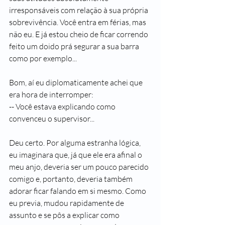
irresponsáveis com relação à sua própria 
sobrevivência. Você entra em férias, mas 
não eu. E já estou cheio de ficar correndo 
feito um doido prá segurar a sua barra 
como por exemplo...
Bom, aí eu diplomaticamente achei que 
era hora de interromper:
-- Você estava explicando como 
convenceu o supervisor...
Deu certo. Por alguma estranha lógica, 
eu imaginara que, já que ele era afinal o 
meu anjo, deveria ser um pouco parecido 
comigo e, portanto, deveria também 
adorar ficar falando em si mesmo. Como 
eu previa, mudou rapidamente de 
assunto e se pôs a explicar como 