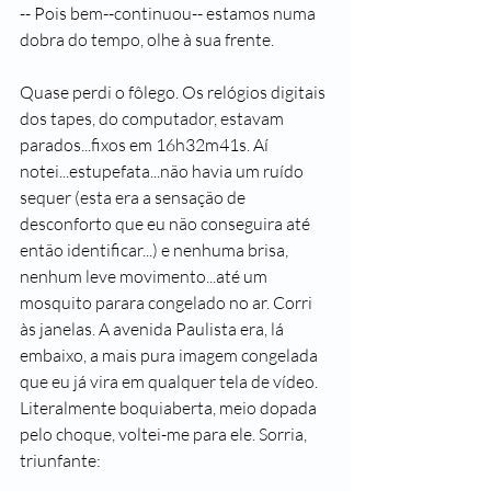
-- Pois bem--continuou-- estamos numa 
dobra do tempo, olhe à sua frente.
Quase perdi o fôlego. Os relógios digitais 
dos tapes, do computador, estavam 
parados...fixos em 16h32m41s. Aí 
notei...estupefata...não havia um ruído 
sequer (esta era a sensação de 
desconforto que eu não conseguira até 
então identificar...) e nenhuma brisa, 
nenhum leve movimento...até um 
mosquito parara congelado no ar. Corri 
às janelas. A avenida Paulista era, lá 
embaixo, a mais pura imagem congelada 
que eu já vira em qualquer tela de vídeo. 
Literalmente boquiaberta, meio dopada 
pelo choque, voltei-me para ele. Sorria, 
triunfante: