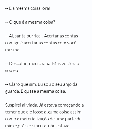
-- É a mesma coisa, ora!
-- O que é a mesma coisa?
-- Ai, santa burrice... Acertar as contas 
comigo é acertar as contas com você 
mesma.
-- Desculpe, meu chapa. Mas você não 
sou eu.
-- Claro que sim. Eu sou o seu anjo da 
guarda. É quase a mesma coisa.
Suspirei aliviada. Já estava começando a 
temer que ele fosse alguma coisa assim 
como a materialização de uma parte de 
mim e,prá ser sincera, não estava 