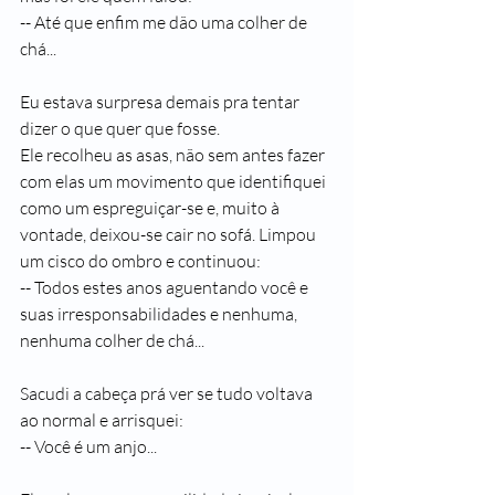
-- Até que enfim me dão uma colher de 
chá...
Eu estava surpresa demais pra tentar 
dizer o que quer que fosse.
Ele recolheu as asas, não sem antes fazer 
com elas um movimento que identifiquei 
como um espreguiçar-se e, muito à 
vontade, deixou-se cair no sofá. Limpou 
um cisco do ombro e continuou:
-- Todos estes anos aguentando você e 
suas irresponsabilidades e nenhuma, 
nenhuma colher de chá...
Sacudi a cabeça prá ver se tudo voltava 
ao normal e arrisquei:
-- Você é um anjo...