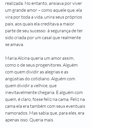
realizada. No entanto, ansiava por viver 
um grande amor – como aquele que, ela 
vira por toda a vida, unira seus próprios 
pais, aos quais ela creditava a maior 
parte de seu sucesso: à segurança de ter 
sido criada por um casal que realmente 
se amava. 
Maria Alcina queria um amor assim, 
como o de seus progenitores. Alguém 
com quem dividir as alegrias e as 
angústias do cotidiano. Alguém com 
quem dividir a velhice, que 
inevitavelmente chegaria. E alguém com 
quem, é claro, fosse feliz na cama. Feliz na 
cama ela era também com seus eventuais 
namorados. Mas sabia que, para eles, era 
apenas isso. Queria mais.