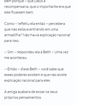
bem porque – que Deus a 
recompensaria, que o importante era que 
eles ficassem bem. 
Como – refletiu ela então – percebera 
que não estava entrando em uma 
armadilha? Não havia explicação racional 
para isso.
-- Sim – respondeu ela à Beth – Uma vez 
me aconteceu.
-- Então – disse Beth – você sabe que 
esses poderes existem e que não existe 
explicação racional para eles.
A amiga acabara de ecoar os seus 
próprios pensamentos.