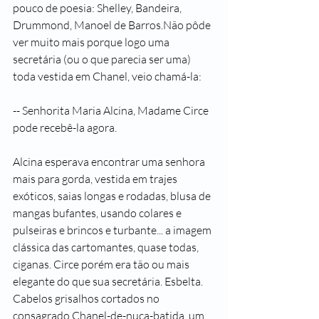
pouco de poesia: Shelley, Bandeira, 
Drummond, Manoel de Barros.Não pôde 
ver muito mais porque logo uma 
secretária (ou o que parecia ser uma) 
toda vestida em Chanel, veio chamá-la:
-- Senhorita Maria Alcina, Madame Circe 
pode recebê-la agora.
Alcina esperava encontrar uma senhora 
mais para gorda, vestida em trajes 
exóticos, saias longas e rodadas, blusa de 
mangas bufantes, usando colares e 
pulseiras e brincos e turbante... a imagem 
clássica das cartomantes, quase todas, 
ciganas. Circe porém era tão ou mais 
elegante do que sua secretária. Esbelta. 
Cabelos grisalhos cortados no 
consagrado Chanel-de-nuca-batida, um 