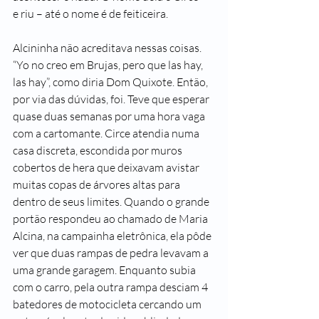
e riu – até o nome é de feiticeira. 
Alcininha não acreditava nessas coisas. 
“Yo no creo em Brujas, pero que las hay, 
las hay”, como diria Dom Quixote. Então, 
por via das dúvidas, foi. Teve que esperar 
quase duas semanas por uma hora vaga 
com a cartomante. Circe atendia numa 
casa discreta, escondida por muros 
cobertos de hera que deixavam avistar 
muitas copas de árvores altas para 
dentro de seus limites. Quando o grande 
portão respondeu ao chamado de Maria 
Alcina, na campainha eletrônica, ela pôde 
ver que duas rampas de pedra levavam a 
uma grande garagem. Enquanto subia 
com o carro, pela outra rampa desciam 4 
batedores de motocicleta cercando um 