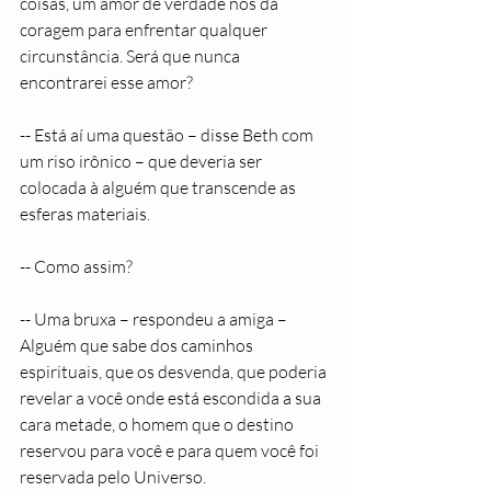
coisas, um amor de verdade nos dá 
coragem para enfrentar qualquer 
circunstância. Será que nunca 
encontrarei esse amor?
-- Está aí uma questão – disse Beth com 
um riso irônico – que deveria ser 
colocada à alguém que transcende as 
esferas materiais.
-- Como assim?
-- Uma bruxa – respondeu a amiga – 
Alguém que sabe dos caminhos 
espirituais, que os desvenda, que poderia 
revelar a você onde está escondida a sua 
cara metade, o homem que o destino 
reservou para você e para quem você foi 
reservada pelo Universo. 