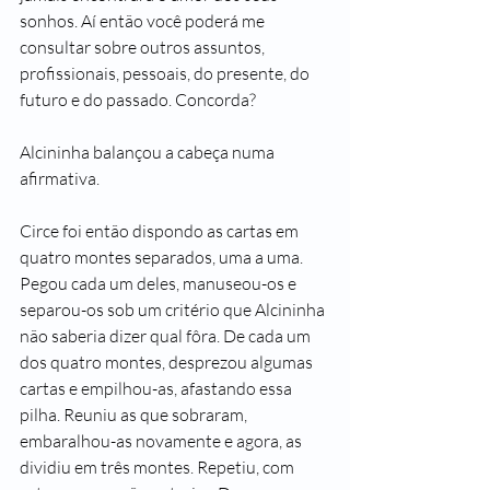
sonhos. Aí então você poderá me 
consultar sobre outros assuntos, 
profissionais, pessoais, do presente, do 
futuro e do passado. Concorda?
Alcininha balançou a cabeça numa 
afirmativa.
Circe foi então dispondo as cartas em 
quatro montes separados, uma a uma. 
Pegou cada um deles, manuseou-os e 
separou-os sob um critério que Alcininha 
não saberia dizer qual fôra. De cada um 
dos quatro montes, desprezou algumas 
cartas e empilhou-as, afastando essa 
pilha. Reuniu as que sobraram, 
embaralhou-as novamente e agora, as 
dividiu em três montes. Repetiu, com 