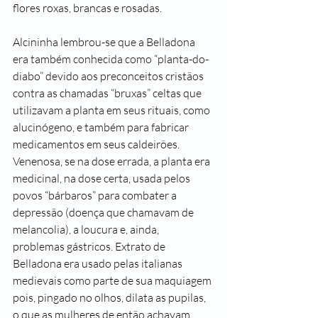
flores roxas, brancas e rosadas. 
Alcininha lembrou-se que a Belladona 
era também conhecida como “planta-do-
diabo” devido aos preconceitos cristãos 
contra as chamadas “bruxas” celtas que 
utilizavam a planta em seus rituais, como 
alucinógeno, e também para fabricar 
medicamentos em seus caldeirões. 
Venenosa, se na dose errada, a planta era 
medicinal, na dose certa, usada pelos 
povos “bárbaros” para combater a 
depressão (doença que chamavam de 
melancolia), a loucura e, ainda, 
problemas gástricos. Extrato de 
Belladona era usado pelas italianas 
medievais como parte de sua maquiagem 
pois, pingado no olhos, dilata as pupilas, 
o que as mulheres de então achavam 