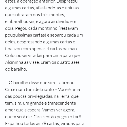
estes, a operação anterior. Desprezou 
algumas cartas, afastando-as e uniu as 
que sobraram nos três montes, 
embaralhou-as, e agora as dividiu em 
dois. Pegou cada montinho (restavam 
pouquíssimas cartas) e separou cada um 
deles, desprezando algumas cartas e 
finalizou com apenas 4 cartas na mão. 
Colocou-as viradas para cima para que 
Alcininha as visse. Eram os quatro ases 
do baralho.
-- O baralho disse que sim – afirmou 
Circe num tom de triunfo – Você é uma 
das poucas privilegiadas, na Terra, que 
tem, sim, um grande e transcendente 
amor que a espera. Vamos ver agora, 
quem será ele. Circe então pegou o tarô. 
Espalhou todas as 78 cartas, viradas para 