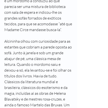
e um mordomo a conduziu ao que 
parecia ser uma mistura de biblioteca 
com sala de espera e indicou-lhe os 
grandes sofás forrados de exóticos 
tecidos, para que se acomodasse “até que 
Madame Circe mandasse busca-la”.
Alcininha olhou com curiosidade para as 
estantes que cobriam a parede oposta ao 
sofá. Junto à janela e sob um grande 
abajur de pé, uma clássica mesa de 
leitura. Quando o mordomo saiu e 
deixou-a só, ela levantou-se e foi olhar os 
títulos dos livros. Havia de tudo. 
Clássicos da literatura mundial e 
brasileira, clássicos do esoterismo e da 
magia, incluídas aí as obras de Helena 
Blavatsky e de mestres rosa-cruzes, e 
ainda o famoso Martelo das Bruxas. Um 