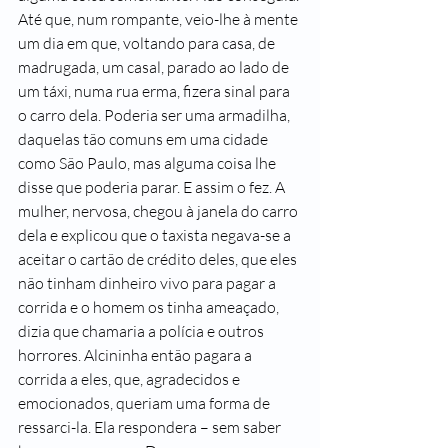
Até que, num rompante, veio-lhe à mente 
um dia em que, voltando para casa, de 
madrugada, um casal, parado ao lado de 
um táxi, numa rua erma, fizera sinal para 
o carro dela. Poderia ser uma armadilha, 
daquelas tão comuns em uma cidade 
como São Paulo, mas alguma coisa lhe 
disse que poderia parar. E assim o fez. A 
mulher, nervosa, chegou à janela do carro 
dela e explicou que o taxista negava-se a 
aceitar o cartão de crédito deles, que eles 
não tinham dinheiro vivo para pagar a 
corrida e o homem os tinha ameaçado, 
dizia que chamaria a polícia e outros 
horrores. Alcininha então pagara a 
corrida a eles, que, agradecidos e 
emocionados, queriam uma forma de 
ressarci-la. Ela respondera – sem saber 