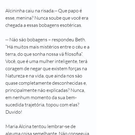
Alcininha caiu na risada.-- Que papo é 
esse, menina? Nunca soube que você era 
chegada a essas bobagens esotéricas.
-- Não são bobagens – respondeu Beth. 
“Há muitos mais mistérios entre o céu e a 
terra, do que sonha nossa vã filosofia”. 
Você, que é uma mulher inteligente, terá 
coragem de negar que existem forças na 
Natureza e na vida, que ainda nos são 
quase completamente desconhecidas e, 
principalmente não explicadas? Nunca, 
em nenhum momento da sua bem-
sucedida trajetória, topou com elas? 
Duvido!
Maria Alcina tentou lembrar-se de 
alguma coisa semelhante. Não conseguia. 