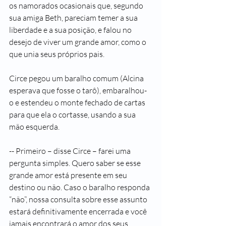
os namorados ocasionais que, segundo 
sua amiga Beth, pareciam temer a sua 
liberdade e a sua posição, e falou no 
desejo de viver um grande amor, como o 
que unia seus próprios pais.
Circe pegou um baralho comum (Alcina 
esperava que fosse o tarô), embaralhou-
o e estendeu o monte fechado de cartas 
para que ela o cortasse, usando a sua 
mão esquerda.
-- Primeiro – disse Circe – farei uma 
pergunta simples. Quero saber se esse 
grande amor está presente em seu 
destino ou não. Caso o baralho responda 
“não”, nossa consulta sobre esse assunto 
estará definitivamente encerrada e você 
jamais encontrará o amor dos seus 