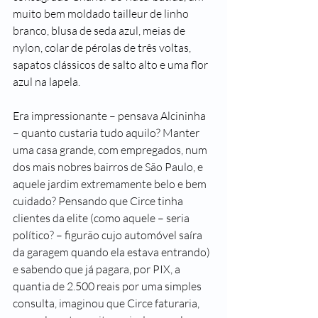
muito bem moldado tailleur de linho 
branco, blusa de seda azul, meias de 
nylon, colar de pérolas de três voltas, 
sapatos clássicos de salto alto e uma flor 
azul na lapela.
Era impressionante – pensava Alcininha 
– quanto custaria tudo aquilo? Manter 
uma casa grande, com empregados, num 
dos mais nobres bairros de São Paulo, e 
aquele jardim extremamente belo e bem 
cuidado? Pensando que Circe tinha 
clientes da elite (como aquele – seria 
político? – figurão cujo automóvel saíra 
da garagem quando ela estava entrando) 
e sabendo que já pagara, por PIX, a 
quantia de 2.500 reais por uma simples 
consulta, imaginou que Circe faturaria, 