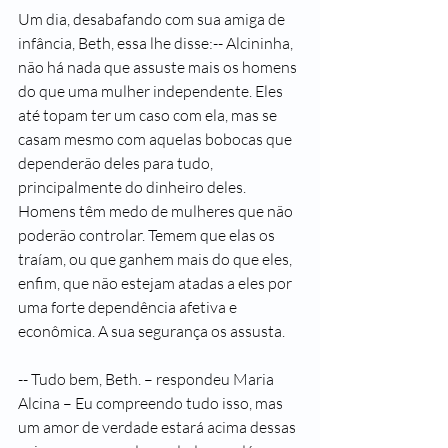
Um dia, desabafando com sua amiga de 
infância, Beth, essa lhe disse:-- Alcininha, 
não há nada que assuste mais os homens 
do que uma mulher independente. Eles 
até topam ter um caso com ela, mas se 
casam mesmo com aquelas bobocas que 
dependerão deles para tudo, 
principalmente do dinheiro deles. 
Homens têm medo de mulheres que não 
poderão controlar. Temem que elas os 
traíam, ou que ganhem mais do que eles, 
enfim, que não estejam atadas a eles por 
uma forte dependência afetiva e 
econômica. A sua segurança os assusta. 
-- Tudo bem, Beth. – respondeu Maria 
Alcina – Eu compreendo tudo isso, mas 
um amor de verdade estará acima dessas 