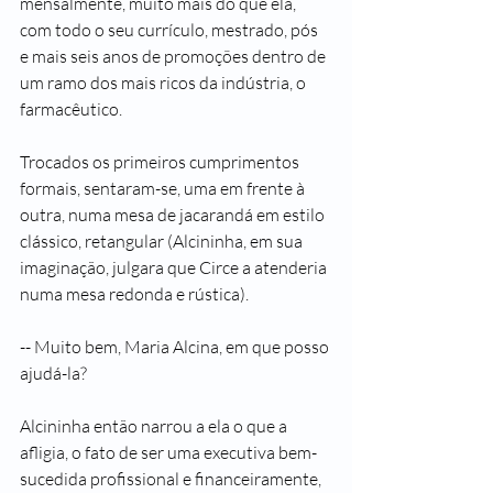
mensalmente, muito mais do que ela, 
com todo o seu currículo, mestrado, pós 
e mais seis anos de promoções dentro de 
um ramo dos mais ricos da indústria, o 
farmacêutico.
Trocados os primeiros cumprimentos 
formais, sentaram-se, uma em frente à 
outra, numa mesa de jacarandá em estilo 
clássico, retangular (Alcininha, em sua 
imaginação, julgara que Circe a atenderia 
numa mesa redonda e rústica).
-- Muito bem, Maria Alcina, em que posso 
ajudá-la?
Alcininha então narrou a ela o que a 
afligia, o fato de ser uma executiva bem-
sucedida profissional e financeiramente, 