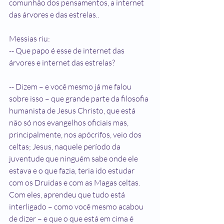
comunhão dos pensamentos, a internet 
das árvores e das estrelas..
Messias riu:
-- Que papo é esse de internet das 
árvores e internet das estrelas?
-- Dizem – e você mesmo já me falou 
sobre isso – que grande parte da filosofia 
humanista de Jesus Christo, que está 
não só nos evangelhos oficiais mas, 
principalmente, nos apócrifos, veio dos 
celtas; Jesus, naquele período da 
juventude que ninguém sabe onde ele 
estava e o que fazia, teria ido estudar 
com os Druidas e com as Magas celtas. 
Com eles, aprendeu que tudo está 
interligado – como você mesmo acabou 
de dizer – e que o que está em cima é 