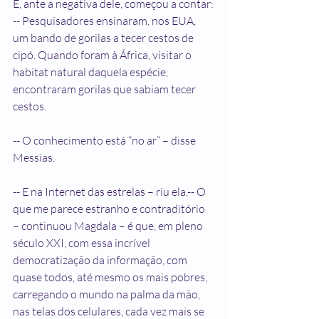
E, ante a negativa dele, começou a contar:
-- Pesquisadores ensinaram, nos EUA, 
um bando de gorilas a tecer cestos de 
cipó. Quando foram à África, visitar o 
habitat natural daquela espécie, 
encontraram gorilas que sabiam tecer 
cestos.
-- O conhecimento está “no ar” – disse 
Messias.
-- E na Internet das estrelas – riu ela.-- O 
que me parece estranho e contraditório 
– continuou Magdala – é que, em pleno 
século XXI, com essa incrível 
democratização da informação, com 
quase todos, até mesmo os mais pobres, 
carregando o mundo na palma da mão, 
nas telas dos celulares, cada vez mais se 