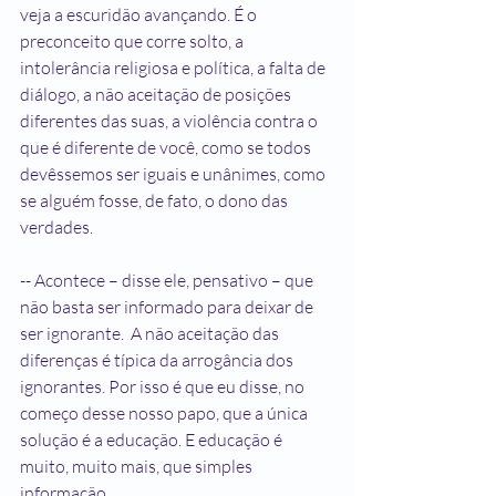
veja a escuridão avançando. É o 
preconceito que corre solto, a 
intolerância religiosa e política, a falta de 
diálogo, a não aceitação de posições 
diferentes das suas, a violência contra o 
que é diferente de você, como se todos 
devêssemos ser iguais e unânimes, como 
se alguém fosse, de fato, o dono das 
verdades.
-- Acontece – disse ele, pensativo – que 
não basta ser informado para deixar de 
ser ignorante.  A não aceitação das 
diferenças é típica da arrogância dos 
ignorantes. Por isso é que eu disse, no 
começo desse nosso papo, que a única 
solução é a educação. E educação é 
muito, muito mais, que simples 
informação.