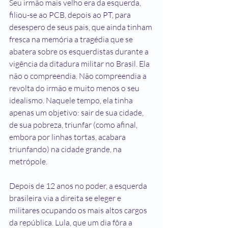
Seu irmão mais velho era da esquerda, 
filiou-se ao PCB, depois ao PT, para 
desespero de seus pais, que ainda tinham 
fresca na memória a tragédia que se 
abatera sobre os esquerdistas durante a 
vigência da ditadura militar no Brasil. Ela 
não o compreendia. Não compreendia a 
revolta do irmão e muito menos o seu 
idealismo. Naquele tempo, ela tinha 
apenas um objetivo: sair de sua cidade, 
de sua pobreza, triunfar (como afinal, 
embora por linhas tortas, acabara 
triunfando) na cidade grande, na 
metrópole.
Depois de 12 anos no poder, a esquerda 
brasileira via a direita se eleger e 
militares ocupando os mais altos cargos 
da república. Lula, que um dia fôra a 