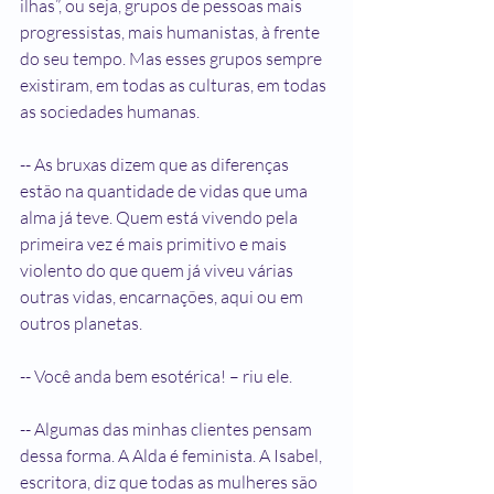
ilhas”, ou seja, grupos de pessoas mais 
progressistas, mais humanistas, à frente 
do seu tempo. Mas esses grupos sempre 
existiram, em todas as culturas, em todas 
as sociedades humanas.
-- As bruxas dizem que as diferenças 
estão na quantidade de vidas que uma 
alma já teve. Quem está vivendo pela 
primeira vez é mais primitivo e mais 
violento do que quem já viveu várias 
outras vidas, encarnações, aqui ou em 
outros planetas.
-- Você anda bem esotérica! – riu ele.
-- Algumas das minhas clientes pensam 
dessa forma. A Alda é feminista. A Isabel, 
escritora, diz que todas as mulheres são 