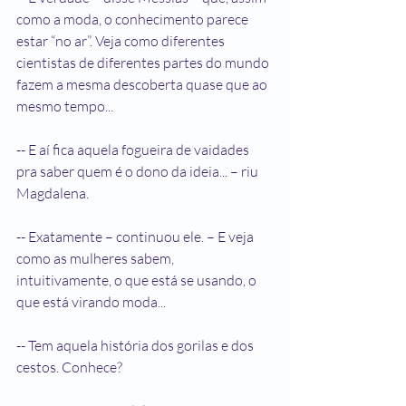
como a moda, o conhecimento parece 
estar “no ar”. Veja como diferentes 
cientistas de diferentes partes do mundo 
fazem a mesma descoberta quase que ao 
mesmo tempo...
-- E aí fica aquela fogueira de vaidades 
pra saber quem é o dono da ideia... – riu 
Magdalena.
-- Exatamente – continuou ele. – E veja 
como as mulheres sabem, 
intuitivamente, o que está se usando, o 
que está virando moda...
-- Tem aquela história dos gorilas e dos 
cestos. Conhece?