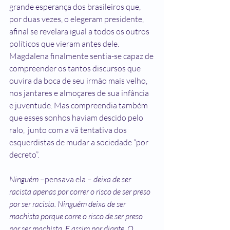
grande esperança dos brasileiros que, 
por duas vezes, o elegeram presidente, 
afinal se revelara igual a todos os outros 
políticos que vieram antes dele. 
Magdalena finalmente sentia-se capaz de 
compreender os tantos discursos que 
ouvira da boca de seu irmão mais velho, 
nos jantares e almoçares de sua infância 
e juventude. Mas compreendia também 
que esses sonhos haviam descido pelo 
ralo,  junto com a vã tentativa dos 
esquerdistas de mudar a sociedade “por 
decreto”.
Ninguém
 –pensava ela – 
deixa de ser 
racista apenas por correr o risco de ser preso 
por ser racista. Ninguém deixa de ser 
machista porque corre o risco de ser preso 
por ser machista. E assim por diante. O 