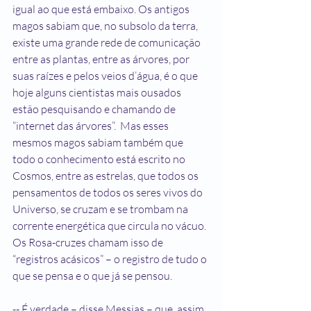
igual ao que está embaixo. Os antigos 
magos sabiam que, no subsolo da terra, 
existe uma grande rede de comunicação 
entre as plantas, entre as árvores, por 
suas raízes e pelos veios d’água, é o que 
hoje alguns cientistas mais ousados 
estão pesquisando e chamando de 
“internet das árvores”.  Mas esses 
mesmos magos sabiam também que 
todo o conhecimento está escrito no 
Cosmos, entre as estrelas, que todos os 
pensamentos de todos os seres vivos do 
Universo, se cruzam e se trombam na 
corrente energética que circula no vácuo. 
Os Rosa-cruzes chamam isso de 
“registros acásicos” – o registro de tudo o 
que se pensa e o que já se pensou.
-- É verdade – disse Messias – que, assim 