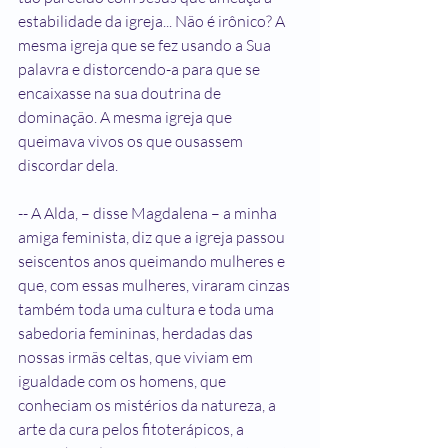
estabilidade da igreja... Não é irônico? A 
mesma igreja que se fez usando a Sua 
palavra e distorcendo-a para que se 
encaixasse na sua doutrina de 
dominação. A mesma igreja que 
queimava vivos os que ousassem 
discordar dela.
-- A Alda, – disse Magdalena – a minha 
amiga feminista, diz que a igreja passou 
seiscentos anos queimando mulheres e 
que, com essas mulheres, viraram cinzas 
também toda uma cultura e toda uma 
sabedoria femininas, herdadas das 
nossas irmãs celtas, que viviam em 
igualdade com os homens, que 
conheciam os mistérios da natureza, a 
arte da cura pelos fitoterápicos, a 