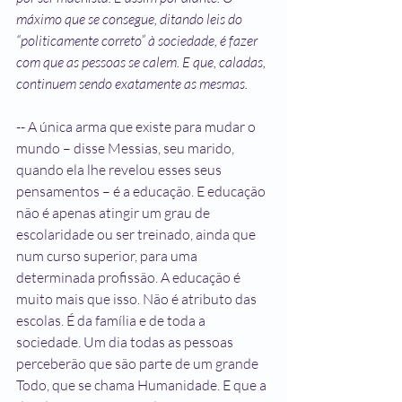
máximo que se consegue, ditando leis do 
“politicamente correto” à sociedade, é fazer 
com que as pessoas se calem. E que, caladas, 
continuem sendo exatamente as mesmas.
-- A única arma que existe para mudar o 
mundo – disse Messias, seu marido, 
quando ela lhe revelou esses seus 
pensamentos – é a educação. E educação 
não é apenas atingir um grau de 
escolaridade ou ser treinado, ainda que 
num curso superior, para uma 
determinada profissão. A educação é 
muito mais que isso. Não é atributo das 
escolas. É da família e de toda a 
sociedade. Um dia todas as pessoas 
perceberão que são parte de um grande 
Todo, que se chama Humanidade. E que a 