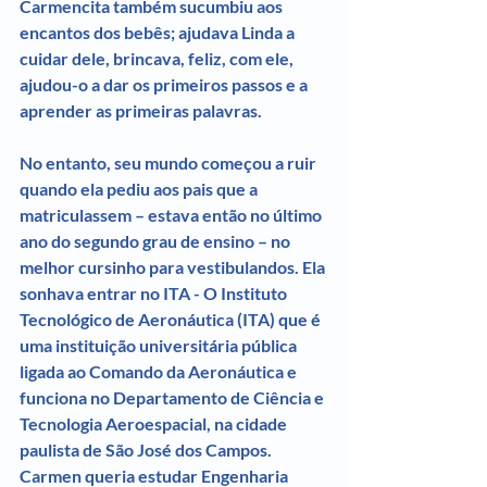
Carmencita também sucumbiu aos 
encantos dos bebês; ajudava Linda a 
cuidar dele, brincava, feliz, com ele, 
ajudou-o a dar os primeiros passos e a 
aprender as primeiras palavras.
No entanto, seu mundo começou a ruir 
quando ela pediu aos pais que a 
matriculassem – estava então no último 
ano do segundo grau de ensino – no 
melhor cursinho para vestibulandos. Ela 
sonhava entrar no ITA - O Instituto 
Tecnológico de Aeronáutica (ITA) que é 
uma instituição universitária pública 
ligada ao Comando da Aeronáutica e 
funciona no Departamento de Ciência e 
Tecnologia Aeroespacial, na cidade 
paulista de São José dos Campos. 
Carmen queria estudar Engenharia 