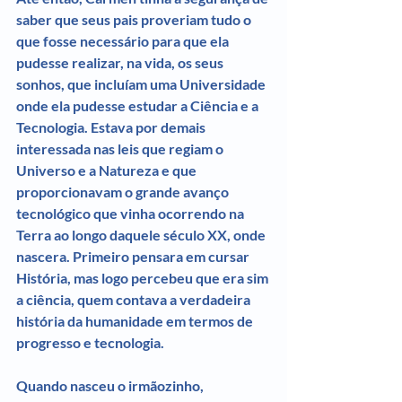
saber que seus pais proveriam tudo o 
que fosse necessário para que ela 
pudesse realizar, na vida, os seus 
sonhos, que incluíam uma Universidade 
onde ela pudesse estudar a Ciência e a 
Tecnologia. Estava por demais 
interessada nas leis que regiam o 
Universo e a Natureza e que 
proporcionavam o grande avanço 
tecnológico que vinha ocorrendo na 
Terra ao longo daquele século XX, onde 
nascera. Primeiro pensara em cursar 
História, mas logo percebeu que era sim 
a ciência, quem contava a verdadeira 
história da humanidade em termos de 
progresso e tecnologia.
Quando nasceu o irmãozinho, 