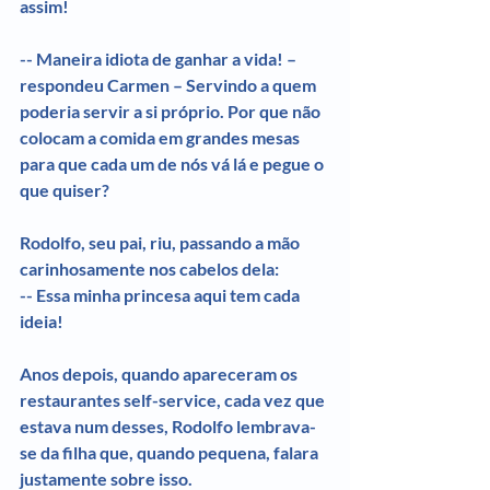
assim!
-- Maneira idiota de ganhar a vida! – 
respondeu Carmen – Servindo a quem 
poderia servir a si próprio. Por que não 
colocam a comida em grandes mesas 
para que cada um de nós vá lá e pegue o 
que quiser?
Rodolfo, seu pai, riu, passando a mão 
carinhosamente nos cabelos dela:
-- Essa minha princesa aqui tem cada 
ideia!
Anos depois, quando apareceram os 
restaurantes self-service, cada vez que 
estava num desses, Rodolfo lembrava-
se da filha que, quando pequena, falara 
justamente sobre isso.