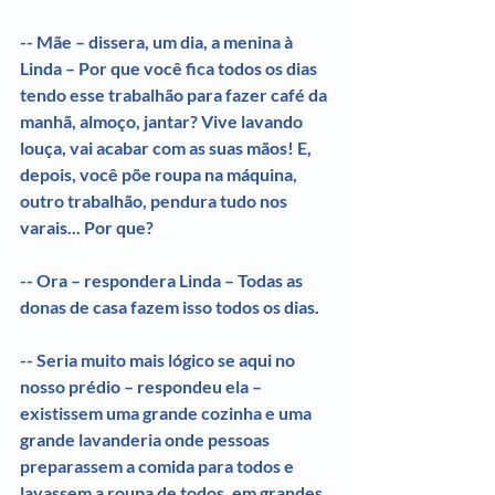
-- Mãe – dissera, um dia, a menina à 
Linda – Por que você fica todos os dias 
tendo esse trabalhão para fazer café da 
manhã, almoço, jantar? Vive lavando 
louça, vai acabar com as suas mãos! E, 
depois, você põe roupa na máquina, 
outro trabalhão, pendura tudo nos 
varais... Por que?
-- Ora – respondera Linda – Todas as 
donas de casa fazem isso todos os dias.
-- Seria muito mais lógico se aqui no 
nosso prédio – respondeu ela – 
existissem uma grande cozinha e uma 
grande lavanderia onde pessoas 
preparassem a comida para todos e 
lavassem a roupa de todos, em grandes 