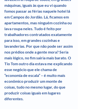
máquinas, iguais às que eu vi quando 
fomos passar as férias naquele hotel lá 
em Campos do Jordão. Lá, ficamos em 
apartamentos, mas ninguém cozinha ou 
lava roupa neles. Tudo é feito por 
trabalhadores contratados exatamente 
para isso, em grandes cozinhas e 
lavanderias. Por que não pode ser assim 
nos prédios onde a gente mora? Seria 
mais lógico, no fim sairia mais barato. O 
Tio Tom outro dia estava me explicando 
esse negócio que ele chama de 
“economia de escala” – é muito mais 
econômico produzir um monte de 
coisas, tudo no mesmo lugar, do que 
produzir coisas iguais em lugares 
diferentes.