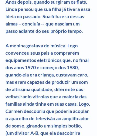
Anos depois, quando surgiram os flats, 
Linda pensou que sua filha já tivera essa 
ideia no passado. Sua filha era dessas 
almas – concluía -- que nasciam um 
passo adiante do seu próprio tempo.
A menina gostava de música. Logo 
convenceu seus pais a comprarem 
equipamentos eletrônicos que, no final 
dos anos 1970 e começo dos 1980, 
quando ela era criança, custavam caro, 
mas eram capazes de produzir um som 
de altíssima qualidade, diferente das 
velhas radio vitrolas que a maioria das 
famílias ainda tinha em suas casas. Logo, 
Carmen descobriu que poderia acoplar 
o aparelho de televisão ao amplificador 
de som e, girando um simples botão, 
(um divisor A-B, que ela descobrira 