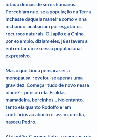
lotado demais de seres humanos. 
Percebiam que, se a população da Terra 
inchasse daquela maneira como vinha 
inchando, acabariam por esgotar os 
recursos naturais. O Japão e a China, 
por exemplo, diziam eles, já estavam a 
enfrentar um excesso populacional 
expressivo.
Mas o que Linda pensara ser a 
menopausa, revelou-se apenas uma 
gravidez. Começar tudo de novo nessa 
idade? – pensou ela. Fraldas, 
mamadeira, bercinhos... No entanto, 
tanto ela quanto Rodolfo eram 
contrários ao aborto e, assim, um dia, 
nasceu Pedro.
Até então, Carmen tinha a segurança de 