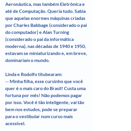
Aeronáutica, mas também Eletrônica e 
até de Computação. Queria tudo. Sabia 
que aquelas enormes máquinas criadas 
por Charles Babbage (considerado o pai 
do computador) e Alan Turning 
(considerado o pai da informática 
moderna), nas décadas de 1940 e 1950, 
estavam se miniaturizando e, em breve, 
dominariam o mundo.
Linda e Rodolfo titubearam:
-- Minha filha, esse cursinho que você 
quer é o mais caro do Brasil! Custa uma 
fortuna por mês! Não podemos pagar 
por isso. Você é tão inteligente, vai tão 
bem nos estudos, pode se preparar 
para o vestibular num curso mais 
acessível.