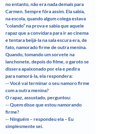
no entanto, não era nada demais para 
Carmen. Sempre fôra assim. Ela sabia, 
na escola, quando algum colega estava 
“colando” na prova e sabia que aquele 
rapaz que a convidara para ir ao cinema 
e tentara beijá-la na sala escura era, de 
fato, namorado firme de outra menina. 
Quando, tomando um sorvete na 
lanchonete, depois do filme, o garoto se 
dissera apaixonado por ela e pedira 
para namorá-la, ela respondera:
-- Você vai terminar o seu namoro firme 
com a outra menina?
O rapaz, assustado, perguntou:
-- Quem disse que estou namorando 
firme?
-- Ninguém – respondeu ela – Eu 
simplesmente sei.