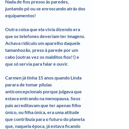
Nada de fios presos às paredes, 
juntando pó ou se enroscando atrás dos 
equipamentos!
Outra coisa que ela vivia dizendo era 
que os telefones deveriam ter imagens. 
Achava ridículo um aparelho daquele 
tamanhozão, preso à parede por um 
cabo (outras vez os malditos fios!!) e 
que só servia para falar e ouvir.
Carmen já tinha 15 anos quando Linda 
parara de tomar pílulas 
anticoncepcionais porque julgava que 
estava entrando na menopausa. Seus 
pais acreditavam que ter apenas filho 
único, ou filha única, era uma atitude 
que contribuía para o futuro do planeta 
que, naquela época, já estava ficando 