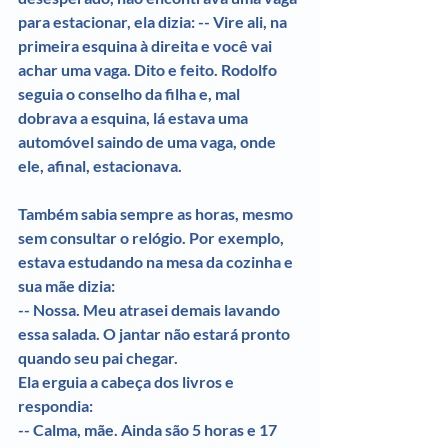
para estacionar, ela dizia: -- Vire ali, na 
primeira esquina à direita e você vai 
achar uma vaga. Dito e feito. Rodolfo 
seguia o conselho da filha e, mal 
dobrava a esquina, lá estava uma 
automóvel saindo de uma vaga, onde 
ele, afinal, estacionava.
Também sabia sempre as horas, mesmo 
sem consultar o relógio. Por exemplo, 
estava estudando na mesa da cozinha e 
sua mãe dizia:
-- Nossa. Meu atrasei demais lavando 
essa salada. O jantar não estará pronto 
quando seu pai chegar.
Ela erguia a cabeça dos livros e 
respondia:
-- Calma, mãe. Ainda são 5 horas e 17 