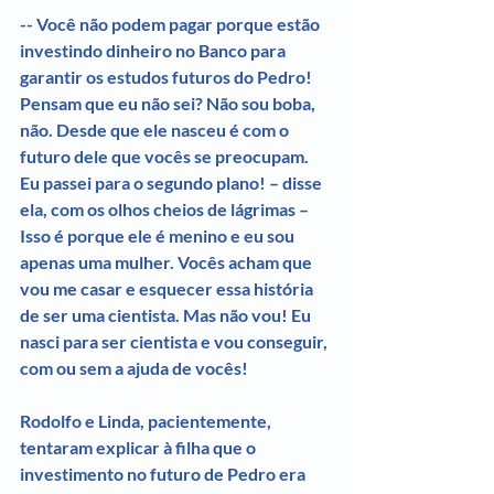
-- Você não podem pagar porque estão 
investindo dinheiro no Banco para 
garantir os estudos futuros do Pedro! 
Pensam que eu não sei? Não sou boba, 
não. Desde que ele nasceu é com o 
futuro dele que vocês se preocupam. 
Eu passei para o segundo plano! – disse 
ela, com os olhos cheios de lágrimas – 
Isso é porque ele é menino e eu sou 
apenas uma mulher. Vocês acham que 
vou me casar e esquecer essa história 
de ser uma cientista. Mas não vou! Eu 
nasci para ser cientista e vou conseguir, 
com ou sem a ajuda de vocês!
Rodolfo e Linda, pacientemente, 
tentaram explicar à filha que o 
investimento no futuro de Pedro era 