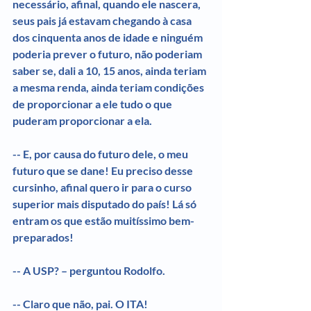
necessário, afinal, quando ele nascera, 
seus pais já estavam chegando à casa 
dos cinquenta anos de idade e ninguém 
poderia prever o futuro, não poderiam 
saber se, dali a 10, 15 anos, ainda teriam 
a mesma renda, ainda teriam condições 
de proporcionar a ele tudo o que 
puderam proporcionar a ela.
-- E, por causa do futuro dele, o meu 
futuro que se dane! Eu preciso desse 
cursinho, afinal quero ir para o curso 
superior mais disputado do país! Lá só 
entram os que estão muitíssimo bem-
preparados!
-- A USP? – perguntou Rodolfo.
-- Claro que não, pai. O ITA!