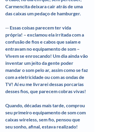
Carmencita deixara cair atrás de uma 
das caixas um pedaço de hamburger.
-- Essas coisas parecem ter vida 
própria! – exclamou ela irritada com a 
confusão de fios e cabos que saíam e 
entravam no equipamento de som – 
Vivem se enroscando! Um dia ainda vão 
inventar um jeito da gente poder 
mandar o som pelo ar, assim como se faz 
com a eletricidade ou com as ondas de 
TV! Aí eu me livrarei dessas porcarias 
desses fios, que parecem cobras vivas!
Quando, décadas mais tarde, comprou 
seu primeiro equipamento de som com 
caixas wireless, sem fio, pensou que 
seu sonho, afinal, estava realizado! 