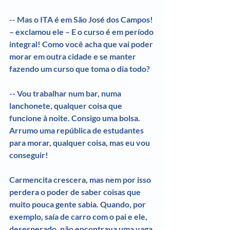
-- Mas o ITA é em São José dos Campos! 
– exclamou ele – E o curso é em período 
integral! Como você acha que vai poder 
morar em outra cidade e se manter 
fazendo um curso que toma o dia todo?
-- Vou trabalhar num bar, numa 
lanchonete, qualquer coisa que 
funcione à noite. Consigo uma bolsa. 
Arrumo uma república de estudantes 
para morar, qualquer coisa, mas eu vou 
conseguir!
Carmencita crescera, mas nem por isso 
perdera o poder de saber coisas que 
muito pouca gente sabia. Quando, por 
exemplo, saía de carro com o pai e ele, 
desesperado, não encontrava uma vaga 