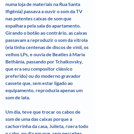
numa loja de materiais na Rua Santa 
Ifigênia) passava a ouvir o som da TV 
nas potentes caixas de som que 
espalhara pela sala do apartamento. 
Girando o botão ao contrário, as caixas 
passavam a reproduzir o som da vitrola 
(ela tinha centenas de discos de vinil, os 
velhos LPs, e ouvia de Beatles à Maria 
Bethânia, passando por Tchaikovsky, 
que era seu compositor clássico 
preferido) ou do moderno gravador 
cassete que, sem estar ligado ao 
equipamento, reproduzia apenas um 
som de lata.
Um dia, teve que trocar os cabos de 
som de uma das caixas porque a 
cachorrinha da casa, Julieta, roera todo 
o cabo, no dia em que, sem perceber, 