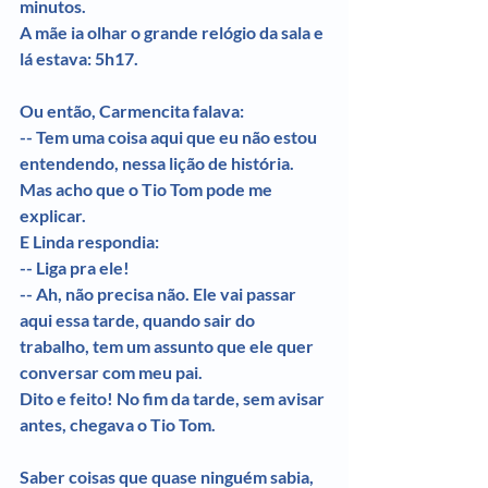
minutos.
A mãe ia olhar o grande relógio da sala e 
lá estava: 5h17.
Ou então, Carmencita falava:
-- Tem uma coisa aqui que eu não estou 
entendendo, nessa lição de história. 
Mas acho que o Tio Tom pode me 
explicar.
E Linda respondia:
-- Liga pra ele!
-- Ah, não precisa não. Ele vai passar 
aqui essa tarde, quando sair do 
trabalho, tem um assunto que ele quer 
conversar com meu pai.
Dito e feito! No fim da tarde, sem avisar 
antes, chegava o Tio Tom.
Saber coisas que quase ninguém sabia, 