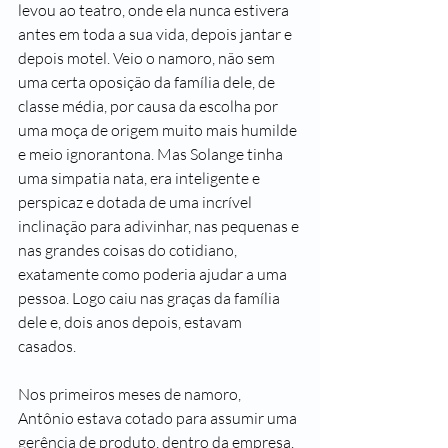
levou ao teatro, onde ela nunca estivera 
antes em toda a sua vida, depois jantar e 
depois motel. Veio o namoro, não sem 
uma certa oposição da família dele, de 
classe média, por causa da escolha por 
uma moça de origem muito mais humilde 
e meio ignorantona. Mas Solange tinha 
uma simpatia nata, era inteligente e 
perspicaz e dotada de uma incrível 
inclinação para adivinhar, nas pequenas e 
nas grandes coisas do cotidiano, 
exatamente como poderia ajudar a uma 
pessoa. Logo caiu nas graças da família 
dele e, dois anos depois, estavam 
casados.
Nos primeiros meses de namoro, 
Antônio estava cotado para assumir uma 
gerência de produto, dentro da empresa. 