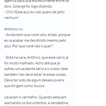
agência para que ela escolhesse entre os 
dois. Solange foi logo dizendo:
- Chii!!Esse azul eu não quero de jeito 
nenhum!
Antonio riu:
- Ainda bem que você veio, então, porque 
eu ia acabar me decidindo mesmo pelo 
azul. Por que você não o quer?
- Está na cara, Antônio, que esse carro já 
foi muito malhado. Acho até que já 
sofreu um acidente sério e o motor dele 
também não deve estar lá essas coisas. 
Deve ter sido de algum desses jovens 
que dirigem como loucos.
Levaram o vermelho. Quando estavam 
assinando os documentos, a vendedora, 