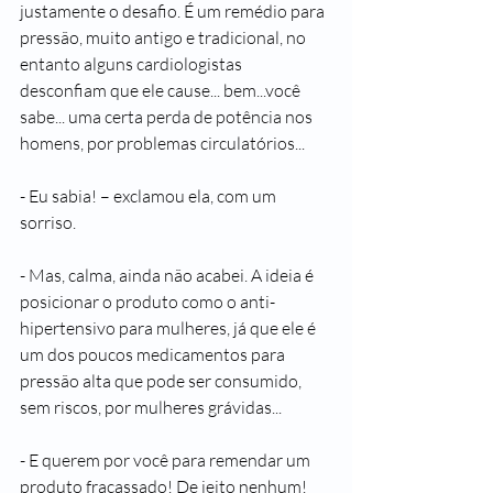
justamente o desafio. É um remédio para 
pressão, muito antigo e tradicional, no 
entanto alguns cardiologistas 
desconfiam que ele cause... bem...você 
sabe... uma certa perda de potência nos 
homens, por problemas circulatórios...
- Eu sabia! – exclamou ela, com um 
sorriso.
- Mas, calma, ainda não acabei. A ideia é 
posicionar o produto como o anti-
hipertensivo para mulheres, já que ele é 
um dos poucos medicamentos para 
pressão alta que pode ser consumido, 
sem riscos, por mulheres grávidas...
- E querem por você para remendar um 
produto fracassado! De jeito nenhum! 