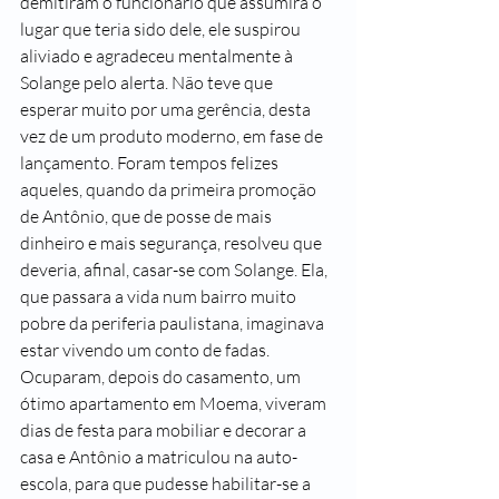
demitiram o funcionário que assumira o 
lugar que teria sido dele, ele suspirou 
aliviado e agradeceu mentalmente à 
Solange pelo alerta. Não teve que 
esperar muito por uma gerência, desta 
vez de um produto moderno, em fase de 
lançamento. Foram tempos felizes 
aqueles, quando da primeira promoção 
de Antônio, que de posse de mais 
dinheiro e mais segurança, resolveu que 
deveria, afinal, casar-se com Solange. Ela, 
que passara a vida num bairro muito 
pobre da periferia paulistana, imaginava 
estar vivendo um conto de fadas. 
Ocuparam, depois do casamento, um 
ótimo apartamento em Moema, viveram 
dias de festa para mobiliar e decorar a 
casa e Antônio a matriculou na auto-
escola, para que pudesse habilitar-se a 