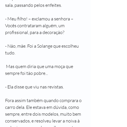
sala, passando pelos enfeites.
- Meu filho! – exclamou a senhora – 
Vocês contrataram alguém, um 
profissional, para a decoração?
- Não, mãe. Foi a Solange que escolheu 
tudo.
 Mas quem diria que uma moça que 
sempre foi tão pobre...
- Ela disse que viu nas revistas.
Fora assim também quando comprara o 
carro dela. Ele estava em dúvida, como 
sempre, entre dois modelos, muito bem 
conservados, e resolveu levar a noiva à 