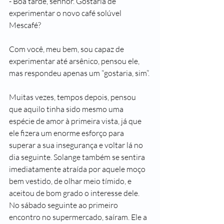
- Boa tarde, senhor. Gostaria de 
experimentar o novo café solúvel 
Mescafé?
Com você, meu bem, sou capaz de 
experimentar até arsênico, pensou ele, 
mas respondeu apenas um “gostaria, sim”.
Muitas vezes, tempos depois, pensou 
que aquilo tinha sido mesmo uma 
espécie de amor à primeira vista, já que 
ele fizera um enorme esforço para 
superar a sua insegurança e voltar lá no 
dia seguinte. Solange também se sentira 
imediatamente atraída por aquele moço 
bem vestido, de olhar meio tímido, e 
aceitou de bom grado o interesse dele. 
No sábado seguinte ao primeiro 
encontro no supermercado, saíram. Ele a 