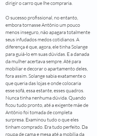
dirigir o carro que lhe compraria.
O sucesso profissional, no entanto, 
embora tornasse Antônio um pouco 
menos inseguro, não apagara totalmente 
seus infudados medos cotidianos. A 
diferença é que, agora, ele tinha Solange 
para guiá-lo em suas dúvidas. E a danada 
da mulher acertava sempre. Até para 
mobiliar e decorar o apartamento deles, 
fora assim. Solange sabia exatamente o 
que queria das lojas e onde colocaria 
esse sofá, essa estante, esses quadros. 
Nunca tinha nenhuma dúvida. Quando 
ficou tudo pronto, até a exigente mãe de 
Antônio foi tomada de completa 
surpresa. Examinou tudo o que eles 
tinham comprado. Era tudo perfeito. Da 
roupa de cama e mesa até a mobília da 