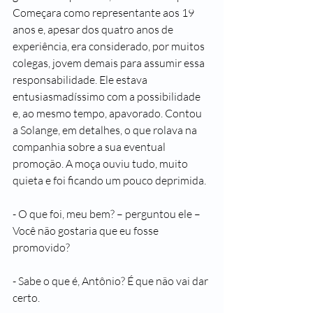
Começara como representante aos 19 
anos e, apesar dos quatro anos de 
experiência, era considerado, por muitos 
colegas, jovem demais para assumir essa 
responsabilidade. Ele estava 
entusiasmadíssimo com a possibilidade 
e, ao mesmo tempo, apavorado. Contou 
a Solange, em detalhes, o que rolava na 
companhia sobre a sua eventual 
promoção. A moça ouviu tudo, muito 
quieta e foi ficando um pouco deprimida.
- O que foi, meu bem? – perguntou ele – 
Você não gostaria que eu fosse 
promovido?
- Sabe o que é, Antônio? É que não vai dar 
certo.