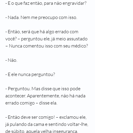
- E o que faz então, para não engravidar?
- Nada. Nem me preocupo com isso.
- Então, será que há algo errado com 
você? – perguntou ele, já meio assustado 
– Nunca comentou isso com seu médico?
- Não.
- E ele nunca perguntou?
- Perguntou. Mas disse que isso pode 
acontecer. Aparentemente, não há nada 
errado comigo – disse ela.
- Então deve ser comigo! – exclamou ele, 
já pulando da cama e sentindo voltar-lhe, 
de súbito, aquela velha insegurança.