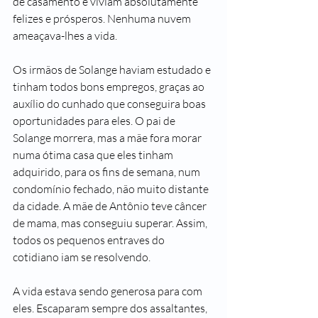
de casamento e viviam absolutamente 
felizes e prósperos. Nenhuma nuvem 
ameaçava-lhes a vida.
Os irmãos de Solange haviam estudado e 
tinham todos bons empregos, graças ao 
auxílio do cunhado que conseguira boas 
oportunidades para eles. O pai de 
Solange morrera, mas a mãe fora morar 
numa ótima casa que eles tinham 
adquirido, para os fins de semana, num 
condomínio fechado, não muito distante 
da cidade. A mãe de Antônio teve câncer 
de mama, mas conseguiu superar. Assim, 
todos os pequenos entraves do 
cotidiano iam se resolvendo.
A vida estava sendo generosa para com 
eles. Escaparam sempre dos assaltantes, 