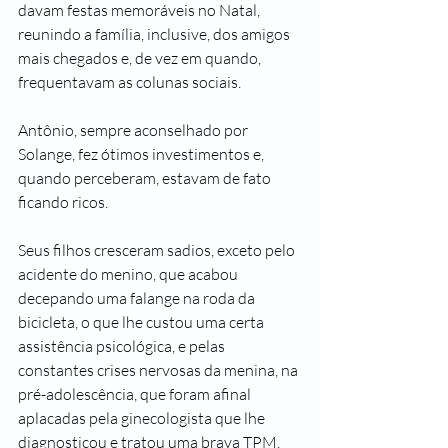
davam festas memoráveis no Natal, 
reunindo a família, inclusive, dos amigos 
mais chegados e, de vez em quando, 
frequentavam as colunas sociais.
Antônio, sempre aconselhado por 
Solange, fez ótimos investimentos e, 
quando perceberam, estavam de fato 
ficando ricos.
Seus filhos cresceram sadios, exceto pelo 
acidente do menino, que acabou 
decepando uma falange na roda da 
bicicleta, o que lhe custou uma certa 
assistência psicológica, e pelas 
constantes crises nervosas da menina, na 
pré-adolescência, que foram afinal 
aplacadas pela ginecologista que lhe 
diagnosticou e tratou uma brava TPM.