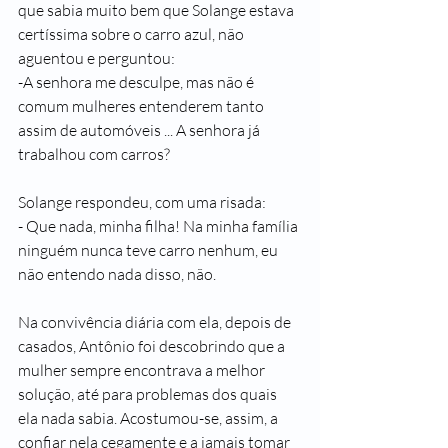
que sabia muito bem que Solange estava 
certíssima sobre o carro azul, não 
aguentou e perguntou:
-A senhora me desculpe, mas não é 
comum mulheres entenderem tanto 
assim de automóveis ... A senhora já 
trabalhou com carros?
Solange respondeu, com uma risada:
- Que nada, minha filha! Na minha família 
ninguém nunca teve carro nenhum, eu 
não entendo nada disso, não.
Na convivência diária com ela, depois de 
casados, Antônio foi descobrindo que a 
mulher sempre encontrava a melhor 
solução, até para problemas dos quais 
ela nada sabia. Acostumou-se, assim, a 
confiar nela cegamente e a jamais tomar 