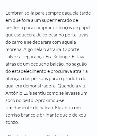
Lembrar-se-ia para sempre daquela tarde 
em que fora a um supermercado de 
periferia para comprar os lenços de papel 
que esquecera de colocar no porta luvas 
do carro e se deparara com aquela 
morena. Algo nela o atraíra. O porte. 
Talvez a segurança. Era Solange. Estava 
atrás de um pequeno balcão, no saguão 
do estabelecimento e procurava atrair a 
atenção das pessoas para o produto do 
qual era demonstradora. Quando a viu, 
Antônio Luís sentiu como se levasse um 
soco no peito. Aproximou-se 
timidamente do balcão. Ela abriu um 
sorriso branco e brilhante que o deixou 
zonzo.