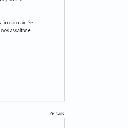
ão não cair. Se 
 nos assaltar e 
Ver tudo