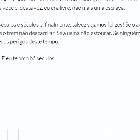
 você e, desta vez, eu era livre, não mais uma escrava.
los e séculos e, finalmente, talvez sejamos felizes! Se o avi
e o trem não descarrilar. Se a usina não estourar. Se ninguém
os os perigos deste tempo.
 E eu te amo há séculos.