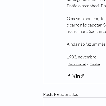
Então o reconheci. Era
O mesmo homem, de sécu
o carro não capotar. S
assassinar... São tant
Ainda não faz um mês.
1983, novembro
Diário Isabel
Contos
Posts Relacionados