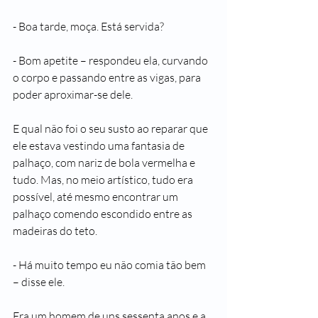
- Boa tarde, moça. Está servida?
- Bom apetite – respondeu ela, curvando 
o corpo e passando entre as vigas, para 
poder aproximar-se dele.
E qual não foi o seu susto ao reparar que 
ele estava vestindo uma fantasia de 
palhaço, com nariz de bola vermelha e 
tudo. Mas, no meio artístico, tudo era 
possível, até mesmo encontrar um 
palhaço comendo escondido entre as 
madeiras do teto.
- Há muito tempo eu não comia tão bem 
– disse ele.
Era um homem de uns sessenta anos e a 