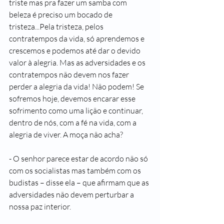
triste mas pra fazer um samba com 
beleza é preciso um bocado de 
tristeza...Pela tristeza, pelos 
contratempos da vida, só aprendemos e 
crescemos e podemos até dar o devido 
valor à alegria. Mas as adversidades e os 
contratempos não devem nos fazer 
perder a alegria da vida! Não podem! Se 
sofremos hoje, devemos encarar esse 
sofrimento como uma lição e continuar, 
dentro de nós, com a fé na vida, com a 
alegria de viver. A moça não acha?
- O senhor parece estar de acordo não só 
com os socialistas mas também com os 
budistas – disse ela – que afirmam que as 
adversidades não devem perturbar a 
nossa paz interior.