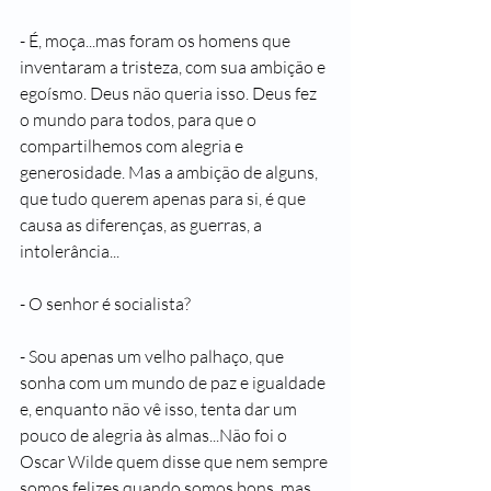
- É, moça...mas foram os homens que 
inventaram a tristeza, com sua ambição e 
egoísmo. Deus não queria isso. Deus fez 
o mundo para todos, para que o 
compartilhemos com alegria e 
generosidade. Mas a ambição de alguns, 
que tudo querem apenas para si, é que 
causa as diferenças, as guerras, a 
intolerância...
- O senhor é socialista?
- Sou apenas um velho palhaço, que 
sonha com um mundo de paz e igualdade 
e, enquanto não vê isso, tenta dar um 
pouco de alegria às almas...Não foi o 
Oscar Wilde quem disse que nem sempre 
somos felizes quando somos bons, mas 