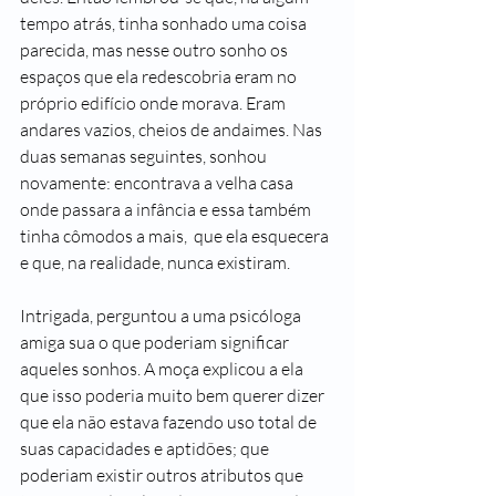
tempo atrás, tinha sonhado uma coisa 
parecida, mas nesse outro sonho os 
espaços que ela redescobria eram no 
próprio edifício onde morava. Eram 
andares vazios, cheios de andaimes. Nas 
duas semanas seguintes, sonhou 
novamente: encontrava a velha casa 
onde passara a infância e essa também 
tinha cômodos a mais,  que ela esquecera 
e que, na realidade, nunca existiram.
Intrigada, perguntou a uma psicóloga 
amiga sua o que poderiam significar 
aqueles sonhos. A moça explicou a ela 
que isso poderia muito bem querer dizer 
que ela não estava fazendo uso total de 
suas capacidades e aptidões; que 
poderiam existir outros atributos que 