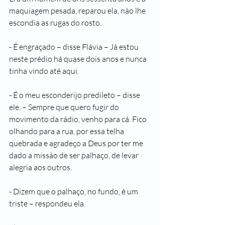
maquiagem pesada, reparou ela, não lhe 
escondia as rugas do rosto.
- É engraçado – disse Flávia – Já estou 
neste prédio há quase dois anos e nunca 
tinha vindo até aqui.
- É o meu esconderijo predileto – disse 
ele. – Sempre que quero fugir do 
movimento da rádio, venho para cá. Fico 
olhando para a rua, por essa telha 
quebrada e agradeço a Deus por ter me 
dado a missão de ser palhaço, de levar 
alegria aos outros.
- Dizem que o palhaço, no fundo, é um 
triste – respondeu ela.