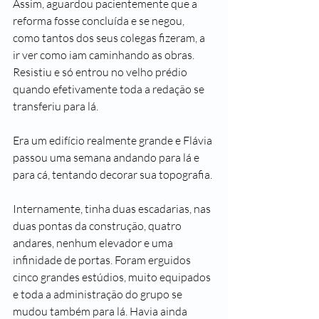
Assim, aguardou pacientemente que a 
reforma fosse concluída e se negou, 
como tantos dos seus colegas fizeram, a 
ir ver como iam caminhando as obras. 
Resistiu e só entrou no velho prédio 
quando efetivamente toda a redação se 
transferiu para lá.
Era um edifício realmente grande e Flávia 
passou uma semana andando para lá e 
para cá, tentando decorar sua topografia. 
Internamente, tinha duas escadarias, nas 
duas pontas da construção, quatro 
andares, nenhum elevador e uma 
infinidade de portas. Foram erguidos 
cinco grandes estúdios, muito equipados 
e toda a administração do grupo se 
mudou também para lá. Havia ainda 