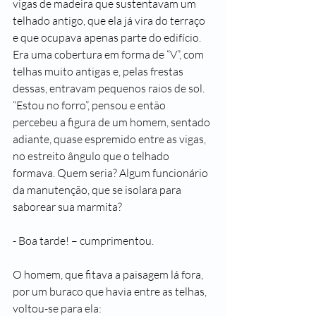
vigas de madeira que sustentavam um 
telhado antigo, que ela já vira do terraço 
e que ocupava apenas parte do edifício. 
Era uma cobertura em forma de “V”, com 
telhas muito antigas e, pelas frestas 
dessas, entravam pequenos raios de sol. 
“Estou no forro”, pensou e então 
percebeu a figura de um homem, sentado 
adiante, quase espremido entre as vigas, 
no estreito ângulo que o telhado 
formava. Quem seria? Algum funcionário 
da manutenção, que se isolara para 
saborear sua marmita?
- Boa tarde! – cumprimentou.
O homem, que fitava a paisagem lá fora, 
por um buraco que havia entre as telhas, 
voltou-se para ela: