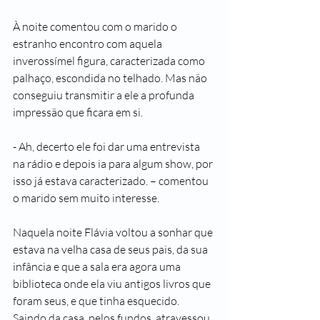
À noite comentou com o marido o 
estranho encontro com aquela 
inverossímel figura, caracterizada como 
palhaço, escondida no telhado. Mas não 
conseguiu transmitir a ele a profunda 
impressão que ficara em si.
- Ah, decerto ele foi dar uma entrevista 
na rádio e depois ia para algum show, por 
isso já estava caracterizado. – comentou 
o marido sem muito interesse.
Naquela noite Flávia voltou a sonhar que 
estava na velha casa de seus pais, da sua 
infância e que a sala era agora uma 
biblioteca onde ela viu antigos livros que 
foram seus, e que tinha esquecido. 
Saindo da casa, pelos fundos, atravessou 