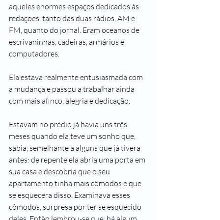
aqueles enormes espaços dedicados às 
redações, tanto das duas rádios, AM e 
FM, quanto do jornal. Eram oceanos de 
escrivaninhas, cadeiras, armários e 
computadores.
Ela estava realmente entusiasmada com 
a mudança e passou a trabalhar ainda 
com mais afinco, alegria e dedicação.
Estavam no prédio já havia uns três 
meses quando ela teve um sonho que, 
sabia, semelhante a alguns que já tivera 
antes: de repente ela abria uma porta em 
sua casa e descobria que o seu 
apartamento tinha mais cômodos e que 
se esquecera disso. Examinava esses 
cômodos, surpresa por ter se esquecido 
deles. Então lembrou-se que, há algum 