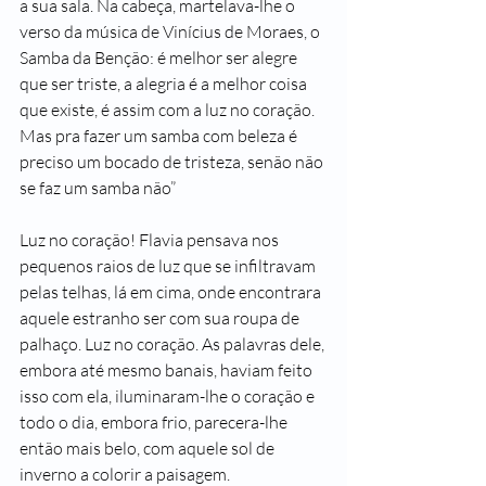
a sua sala. Na cabeça, martelava-lhe o 
verso da música de Vinícius de Moraes, o 
Samba da Benção: é melhor ser alegre 
que ser triste, a alegria é a melhor coisa 
que existe, é assim com a luz no coração. 
Mas pra fazer um samba com beleza é 
preciso um bocado de tristeza, senão não 
se faz um samba não”
Luz no coração! Flavia pensava nos 
pequenos raios de luz que se infiltravam 
pelas telhas, lá em cima, onde encontrara 
aquele estranho ser com sua roupa de 
palhaço. Luz no coração. As palavras dele, 
embora até mesmo banais, haviam feito 
isso com ela, iluminaram-lhe o coração e 
todo o dia, embora frio, parecera-lhe 
então mais belo, com aquele sol de 
inverno a colorir a paisagem.