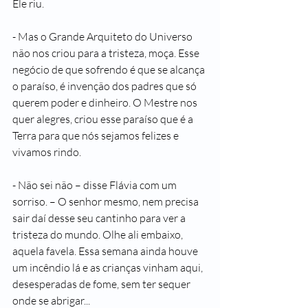
Ele riu.
- Mas o Grande Arquiteto do Universo 
não nos criou para a tristeza, moça. Esse 
negócio de que sofrendo é que se alcança 
o paraíso, é invenção dos padres que só 
querem poder e dinheiro. O Mestre nos 
quer alegres, criou esse paraíso que é a 
Terra para que nós sejamos felizes e 
vivamos rindo.
- Não sei não – disse Flávia com um 
sorriso. – O senhor mesmo, nem precisa 
sair daí desse seu cantinho para ver a 
tristeza do mundo. Olhe ali embaixo, 
aquela favela. Essa semana ainda houve 
um incêndio lá e as crianças vinham aqui, 
desesperadas de fome, sem ter sequer 
onde se abrigar...