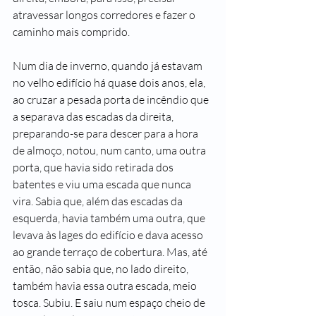
atravessar longos corredores e fazer o 
caminho mais comprido.
Num dia de inverno, quando já estavam 
no velho edifício há quase dois anos, ela, 
ao cruzar a pesada porta de incêndio que 
a separava das escadas da direita, 
preparando-se para descer para a hora 
de almoço, notou, num canto, uma outra 
porta, que havia sido retirada dos 
batentes e viu uma escada que nunca 
vira. Sabia que, além das escadas da 
esquerda, havia também uma outra, que 
levava às lages do edifício e dava acesso 
ao grande terraço de cobertura. Mas, até 
então, não sabia que, no lado direito, 
também havia essa outra escada, meio 
tosca. Subiu. E saiu num espaço cheio de 