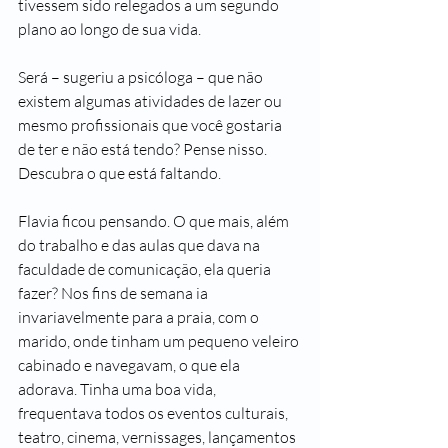
tivessem sido relegados a um segundo 
plano ao longo de sua vida.
Será – sugeriu a psicóloga – que não 
existem algumas atividades de lazer ou 
mesmo profissionais que você gostaria 
de ter e não está tendo? Pense nisso. 
Descubra o que está faltando.
Flavia ficou pensando. O que mais, além 
do trabalho e das aulas que dava na 
faculdade de comunicação, ela queria 
fazer? Nos fins de semana ia 
invariavelmente para a praia, com o 
marido, onde tinham um pequeno veleiro 
cabinado e navegavam, o que ela 
adorava. Tinha uma boa vida, 
frequentava todos os eventos culturais, 
teatro, cinema, vernissages, lançamentos 