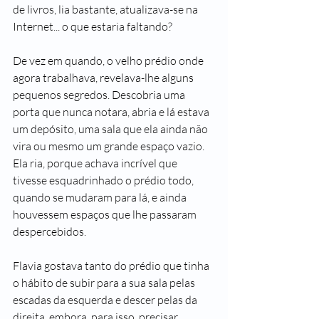
de livros, lia bastante, atualizava-se na 
Internet... o que estaria faltando?
De vez em quando, o velho prédio onde 
agora trabalhava, revelava-lhe alguns 
pequenos segredos. Descobria uma 
porta que nunca notara, abria e lá estava 
um depósito, uma sala que ela ainda não 
vira ou mesmo um grande espaço vazio. 
Ela ria, porque achava incrível que 
tivesse esquadrinhado o prédio todo, 
quando se mudaram para lá, e ainda 
houvessem espaços que lhe passaram 
despercebidos.
Flavia gostava tanto do prédio que tinha 
o hábito de subir para a sua sala pelas 
escadas da esquerda e descer pelas da 
direita, embora, para isso, precisar 