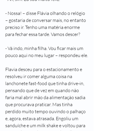
- Nossa! – disse Flávia olhando o relógio 
– gostaria de conversar mais, no entanto 
preciso ir. Tenho uma matéria enorme 
para fechar essa tarde. Vamos descer?
- Vá indo, minha filha. Vou ficar mais um 
pouco aqui no meu lugar – respondeu ele.
Flavia desceu para o estacionamento e 
resolveu ir comer alguma coisa na 
lanchonete fast-food que tinha drive-in, 
pensando que de vez em quando não 
faria mal abrir mão da alimentação sadia 
que procurava praticar. Mas tinha 
perdido muito tempo ouvindo o palhaço 
e, agora, estava atrasada. Engoliu um 
sanduíche e um milk shake e voltou para 