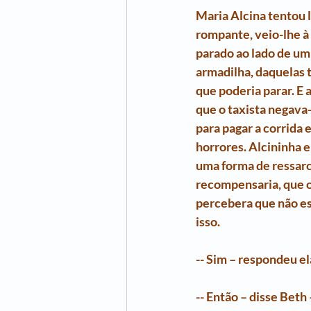
Maria Alcina tentou 
rompante, veio-lhe à
parado ao lado de um 
armadilha, daquelas 
que poderia parar. E 
que o taxista negava-
para pagar a corrida 
horrores. Alcininha e
uma forma de ressarc
recompensaria, que o
percebera que não es
isso.
-- Sim – respondeu e
-- Então – disse Beth