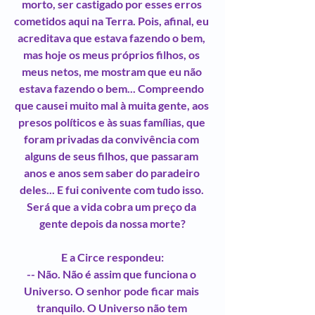
morto, ser castigado por esses erros 
cometidos aqui na Terra. Pois, afinal, eu 
acreditava que estava fazendo o bem, 
mas hoje os meus próprios filhos, os 
meus netos, me mostram que eu não 
estava fazendo o bem... Compreendo 
que causei muito mal à muita gente, aos 
presos políticos e às suas famílias, que 
foram privadas da convivência com 
alguns de seus filhos, que passaram 
anos e anos sem saber do paradeiro 
deles... E fui conivente com tudo isso. 
Será que a vida cobra um preço da 
gente depois da nossa morte?
E a Circe respondeu:
-- Não. Não é assim que funciona o 
Universo. O senhor pode ficar mais 
tranquilo. O Universo não tem 