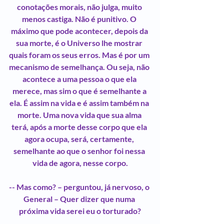
conotações morais, não julga, muito 
menos castiga. Não é punitivo. O 
máximo que pode acontecer, depois da 
sua morte, é o Universo lhe mostrar 
quais foram os seus erros. Mas é por um 
mecanismo de semelhança. Ou seja, não 
acontece a uma pessoa o que ela 
merece, mas sim o que é semelhante a 
ela. É assim na vida e é assim também na 
morte. Uma nova vida que sua alma 
terá, após a morte desse corpo que ela 
agora ocupa, será, certamente, 
semelhante ao que o senhor foi nessa 
vida de agora, nesse corpo.
-- Mas como? – perguntou, já nervoso, o 
General – Quer dizer que numa 
próxima vida serei eu o torturado?