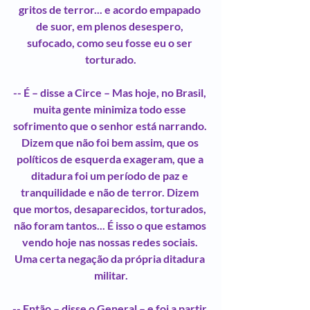
gritos de terror... e acordo empapado 
de suor, em plenos desespero, 
sufocado, como seu fosse eu o ser 
torturado.
-- É – disse a Circe – Mas hoje, no Brasil, 
muita gente minimiza todo esse 
sofrimento que o senhor está narrando. 
Dizem que não foi bem assim, que os 
políticos de esquerda exageram, que a 
ditadura foi um período de paz e 
tranquilidade e não de terror. Dizem 
que mortos, desaparecidos, torturados, 
não foram tantos... É isso o que estamos 
vendo hoje nas nossas redes sociais. 
Uma certa negação da própria ditadura 
militar.
-- Então – disse o General – e foi a partir 