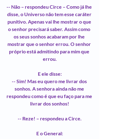
-- Não – respondeu Circe – Como já lhe 
disse, o Universo não tem esse caráter 
punitivo. Apenas vai lhe mostrar o que 
o senhor precisará saber. Assim como 
os seus sonhos acabaram por lhe 
mostrar que o senhor errou. O senhor 
próprio está admitindo para mim que 
errou.
E ele disse:
-- Sim! Mas eu quero me livrar dos 
sonhos. A senhora ainda não me 
respondeu como é que eu faço para me 
livrar dos sonhos!
-- Reze! – respondeu a Circe.
E o General: