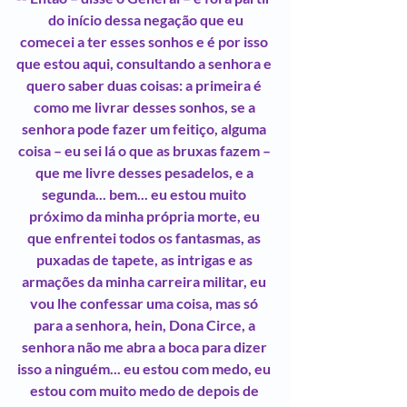
do início dessa negação que eu
comecei a ter esses sonhos e é por isso 
que estou aqui, consultando a senhora e 
quero saber duas coisas: a primeira é 
como me livrar desses sonhos, se a 
senhora pode fazer um feitiço, alguma 
coisa – eu sei lá o que as bruxas fazem – 
que me livre desses pesadelos, e a 
segunda... bem... eu estou muito 
próximo da minha própria morte, eu 
que enfrentei todos os fantasmas, as 
puxadas de tapete, as intrigas e as 
armações da minha carreira militar, eu 
vou lhe confessar uma coisa, mas só 
para a senhora, hein, Dona Circe, a 
senhora não me abra a boca para dizer 
isso a ninguém... eu estou com medo, eu 
estou com muito medo de depois de 