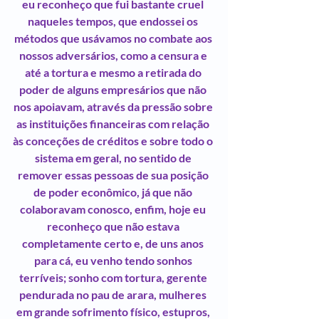
eu reconheço que fui bastante cruel 
naqueles tempos, que endossei os 
métodos que usávamos no combate aos 
nossos adversários, como a censura e 
até a tortura e mesmo a retirada do 
poder de alguns empresários que não 
nos apoiavam, através da pressão sobre 
as instituições financeiras com relação 
às conceções de créditos e sobre todo o 
sistema em geral, no sentido de 
remover essas pessoas de sua posição 
de poder econômico, já que não 
colaboravam conosco, enfim, hoje eu 
reconheço que não estava 
completamente certo e, de uns anos 
para cá, eu venho tendo sonhos 
terríveis; sonho com tortura, gerente 
pendurada no pau de arara, mulheres 
em grande sofrimento físico, estupros, 